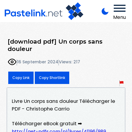
Menu
[download pdf] Un corps sans
douleur
16 September 2024
Views: 217
Copy Link
Copy Shortlink
Livre Un corps sans douleur Télécharger le
PDF - Christophe Carrio
Télécharger eBook gratuit ➡
http://get-pdfs.com/pl/livres/41196/989