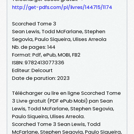
http://get-pdfs.com/pl/livres/144715/1174
Scorched Tome 3
Sean Lewis, Todd McFarlane, Stephen
Segovia, Paulo Siqueira, Ulises Arreola
Nb. de pages: 144
Format: Pdf, ePub, MOBI, FB2
ISBN: 9782413077336
Editeur: Delcourt
Date de parution: 2023
Télécharger ou lire en ligne Scorched Tome
3 Livre gratuit (PDF ePub Mobi) pan Sean
Lewis, Todd McFarlane, Stephen Segovia,
Paulo Siqueira, Ulises Arreola.
Scorched Tome 3 Sean Lewis, Todd
McFarlane, Stephen Segovia, Paulo Siqueira,