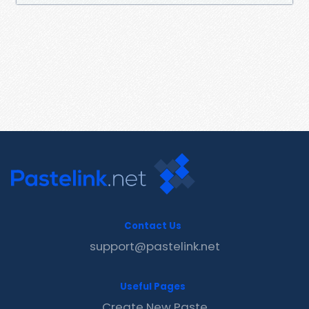
Contact Us
support@pastelink.net
Useful Pages
Create New Paste