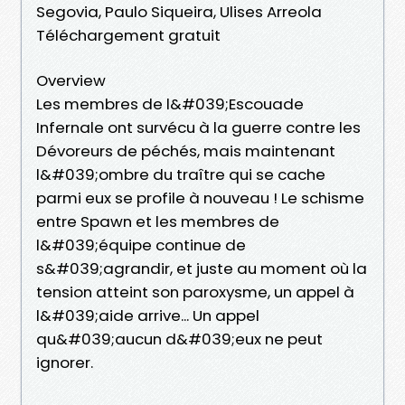
Segovia, Paulo Siqueira, Ulises Arreola
Téléchargement gratuit
Overview
Les membres de l&#039;Escouade
Infernale ont survécu à la guerre contre les
Dévoreurs de péchés, mais maintenant
l&#039;ombre du traître qui se cache
parmi eux se profile à nouveau ! Le schisme
entre Spawn et les membres de
l&#039;équipe continue de
s&#039;agrandir, et juste au moment où la
tension atteint son paroxysme, un appel à
l&#039;aide arrive... Un appel
qu&#039;aucun d&#039;eux ne peut
ignorer.