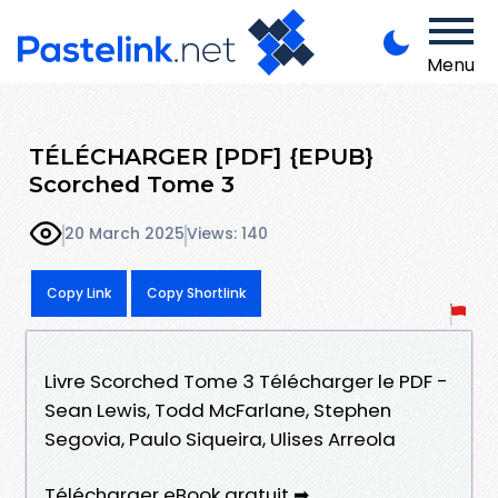
Menu
TÉLÉCHARGER [PDF] {EPUB}
Scorched Tome 3
20 March 2025
Views: 140
Copy Link
Copy Shortlink
Livre Scorched Tome 3 Télécharger le PDF -
Sean Lewis, Todd McFarlane, Stephen
Segovia, Paulo Siqueira, Ulises Arreola
Télécharger eBook gratuit ➡