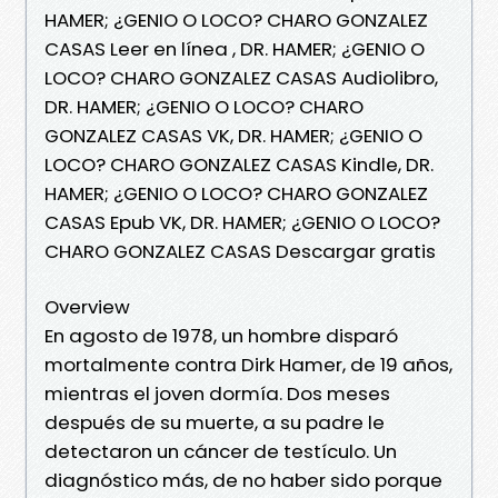
HAMER; ¿GENIO O LOCO? CHARO GONZALEZ
CASAS Leer en línea , DR. HAMER; ¿GENIO O
LOCO? CHARO GONZALEZ CASAS Audiolibro,
DR. HAMER; ¿GENIO O LOCO? CHARO
GONZALEZ CASAS VK, DR. HAMER; ¿GENIO O
LOCO? CHARO GONZALEZ CASAS Kindle, DR.
HAMER; ¿GENIO O LOCO? CHARO GONZALEZ
CASAS Epub VK, DR. HAMER; ¿GENIO O LOCO?
CHARO GONZALEZ CASAS Descargar gratis
Overview
En agosto de 1978, un hombre disparó
mortalmente contra Dirk Hamer, de 19 años,
mientras el joven dormía. Dos meses
después de su muerte, a su padre le
detectaron un cáncer de testículo. Un
diagnóstico más, de no haber sido porque