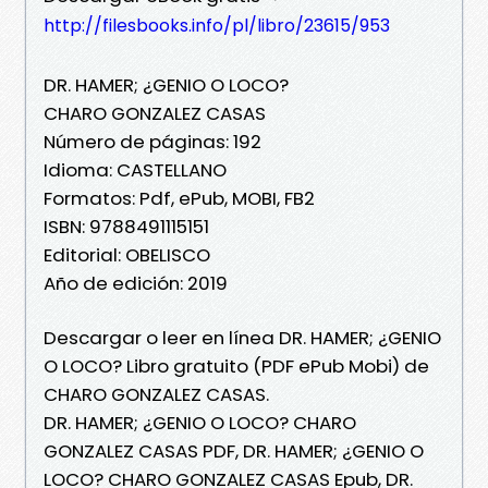
http://filesbooks.info/pl/libro/23615/953
DR. HAMER; ¿GENIO O LOCO?
CHARO GONZALEZ CASAS
Número de páginas: 192
Idioma: CASTELLANO
Formatos: Pdf, ePub, MOBI, FB2
ISBN: 9788491115151
Editorial: OBELISCO
Año de edición: 2019
Descargar o leer en línea DR. HAMER; ¿GENIO
O LOCO? Libro gratuito (PDF ePub Mobi) de
CHARO GONZALEZ CASAS.
DR. HAMER; ¿GENIO O LOCO? CHARO
GONZALEZ CASAS PDF, DR. HAMER; ¿GENIO O
LOCO? CHARO GONZALEZ CASAS Epub, DR.