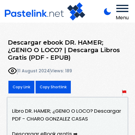
Menu
Descargar ebook DR. HAMER;
¿GENIO O LOCO? | Descarga Libros
Gratis (PDF - EPUB)
11 August 2024
Views: 189
Copy Link
Copy Shortlink
Libro DR. HAMER; ¿GENIO O LOCO? Descargar
PDF - CHARO GONZALEZ CASAS
Descargar eBook gratis ➡