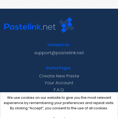
Contact Us
support@pastelink.net
Useful Pages
Create New Paste
Your Account
F.A.Q.
Recent
We use cookies on our website to give you the most relevant
Contact
experience by remembering your preferences and repeat visits.
By clicking “Accept”, you consent to the use of all cookies.