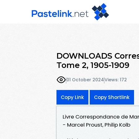
DOWNLOADS Corresp
Tome 2, 1905-1909
01 October 2024
Views: 172
Copy Link
Copy Shortlink
Livre Correspondance de Marc
- Marcel Proust, Philip Kolb