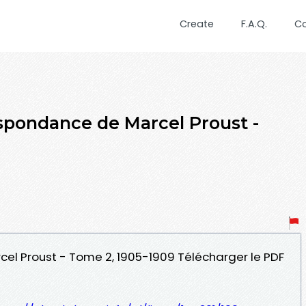
Create
F.A.Q.
C
ondance de Marcel Proust -
el Proust - Tome 2, 1905-1909 Télécharger le PDF