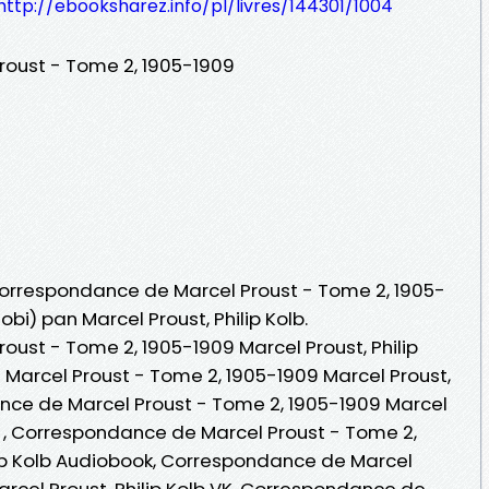
http://ebooksharez.info/pl/livres/144301/1004
oust - Tome 2, 1905-1909
 Correspondance de Marcel Proust - Tome 2, 1905-
obi) pan Marcel Proust, Philip Kolb.
ust - Tome 2, 1905-1909 Marcel Proust, Philip
Marcel Proust - Tome 2, 1905-1909 Marcel Proust,
ance de Marcel Proust - Tome 2, 1905-1909 Marcel
gne , Correspondance de Marcel Proust - Tome 2,
lip Kolb Audiobook, Correspondance de Marcel
rcel Proust, Philip Kolb VK, Correspondance de