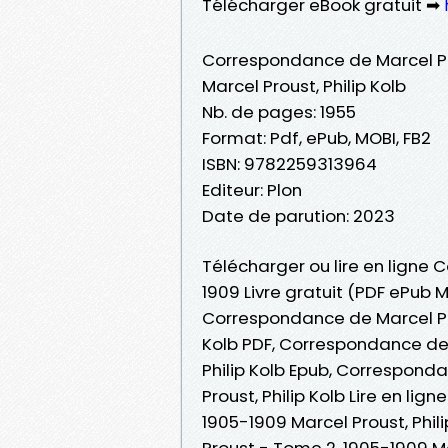
Télécharger eBook gratuit ➡
Correspondance de Marcel Pr
Marcel Proust, Philip Kolb
Nb. de pages: 1955
Format: Pdf, ePub, MOBI, FB2
ISBN: 9782259313964
Editeur: Plon
Date de parution: 2023
Télécharger ou lire en ligne
1909 Livre gratuit (PDF ePub M
Correspondance de Marcel Pro
Kolb PDF, Correspondance de 
Philip Kolb Epub, Correspond
Proust, Philip Kolb Lire en li
1905-1909 Marcel Proust, Phi
Proust - Tome 2, 1905-1909 Ma