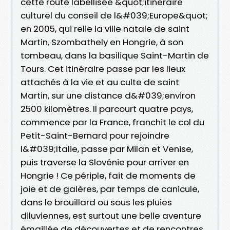
cette route labellisée &quot;itinéraire
culturel du conseil de l&#039;Europe&quot;
en 2005, qui relie la ville natale de saint
Martin, Szombathely en Hongrie, à son
tombeau, dans la basilique Saint-Martin de
Tours. Cet itinéraire passe par les lieux
attachés à la vie et au culte de saint
Martin, sur une distance d&#039;environ
2500 kilomètres. Il parcourt quatre pays,
commence par la France, franchit le col du
Petit-Saint-Bernard pour rejoindre
l&#039;Italie, passe par Milan et Venise,
puis traverse la Slovénie pour arriver en
Hongrie ! Ce périple, fait de moments de
joie et de galères, par temps de canicule,
dans le brouillard ou sous les pluies
diluviennes, est surtout une belle aventure
émaillée de découvertes et de rencontres,