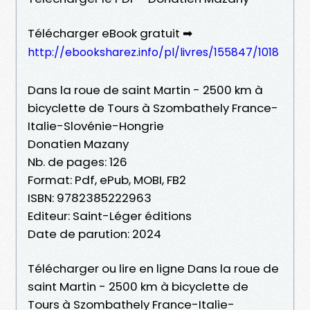
Télécharger eBook gratuit ➡
http://ebooksharez.info/pl/livres/155847/1018
Dans la roue de saint Martin - 2500 km à
bicyclette de Tours à Szombathely France-
Italie-Slovénie-Hongrie
Donatien Mazany
Nb. de pages: 126
Format: Pdf, ePub, MOBI, FB2
ISBN: 9782385222963
Editeur: Saint-Léger éditions
Date de parution: 2024
Télécharger ou lire en ligne Dans la roue de
saint Martin - 2500 km à bicyclette de
Tours à Szombathely France-Italie-