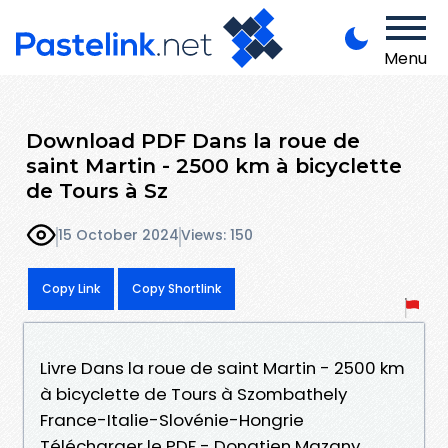
Menu
Download PDF Dans la roue de
saint Martin - 2500 km à bicyclette
de Tours à Sz
15 October 2024
Views: 150
Copy Link
Copy Shortlink
Livre Dans la roue de saint Martin - 2500 km
à bicyclette de Tours à Szombathely
France-Italie-Slovénie-Hongrie
Télécharger le PDF - Donatien Mazany