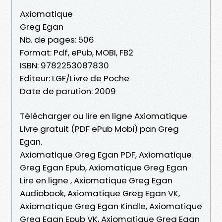
Axiomatique
Greg Egan
Nb. de pages: 506
Format: Pdf, ePub, MOBI, FB2
ISBN: 9782253087830
Editeur: LGF/Livre de Poche
Date de parution: 2009
Télécharger ou lire en ligne Axiomatique
Livre gratuit (PDF ePub Mobi) pan Greg
Egan.
Axiomatique Greg Egan PDF, Axiomatique
Greg Egan Epub, Axiomatique Greg Egan
Lire en ligne , Axiomatique Greg Egan
Audiobook, Axiomatique Greg Egan VK,
Axiomatique Greg Egan Kindle, Axiomatique
Greg Egan Epub VK, Axiomatique Greg Egan