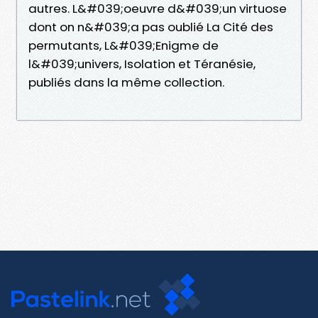
autres. L&#039;oeuvre d&#039;un virtuose
dont on n&#039;a pas oublié La Cité des
permutants, L&#039;Enigme de
l&#039;univers, Isolation et Téranésie,
publiés dans la même collection.