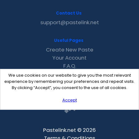
Contact Us
support@pastelink.net
Useful Pages
Create New Paste
Your Account
F.A.Q.
Recent
We use cookies on our website to give you the most relevant
Contact
experience by remembering your preferences and repeat visits.
By clicking “Accept”, you consent to the use of all cookies.
Accept
Pastelink.net © 2026
Terms & Conditions