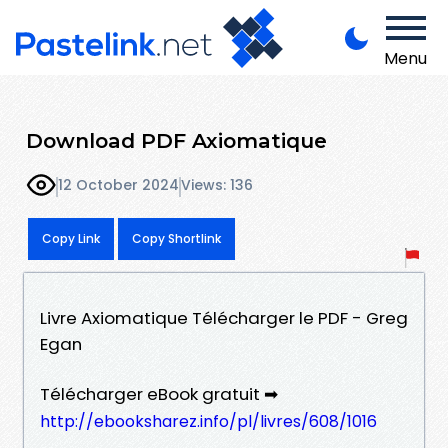
Menu
Download PDF Axiomatique
12 October 2024
Views: 136
Copy Link
Copy Shortlink
Livre Axiomatique Télécharger le PDF - Greg
Egan
Télécharger eBook gratuit ➡
http://ebooksharez.info/pl/livres/608/1016