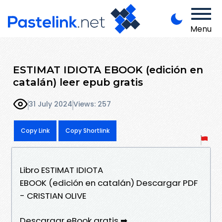
Menu
ESTIMAT IDIOTA EBOOK (edición en
catalán) leer epub gratis
31 July 2024
Views: 257
Copy Link
Copy Shortlink
Libro ESTIMAT IDIOTA
EBOOK (edición en catalán) Descargar PDF
- CRISTIAN OLIVE
Descargar eBook gratis ➡