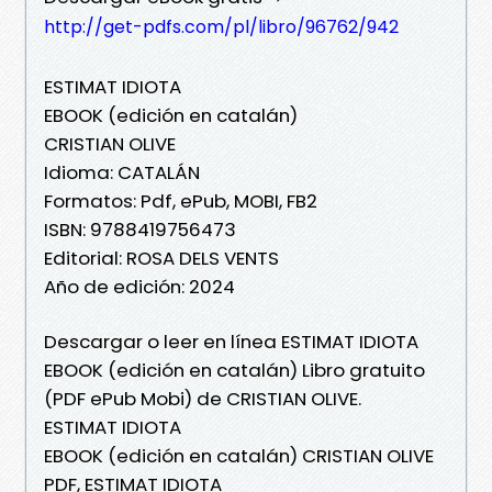
http://get-pdfs.com/pl/libro/96762/942
ESTIMAT IDIOTA
EBOOK (edición en catalán)
CRISTIAN OLIVE
Idioma: CATALÁN
Formatos: Pdf, ePub, MOBI, FB2
ISBN: 9788419756473
Editorial: ROSA DELS VENTS
Año de edición: 2024
Descargar o leer en línea ESTIMAT IDIOTA
EBOOK (edición en catalán) Libro gratuito
(PDF ePub Mobi) de CRISTIAN OLIVE.
ESTIMAT IDIOTA
EBOOK (edición en catalán) CRISTIAN OLIVE
PDF, ESTIMAT IDIOTA