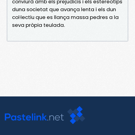
conviurà amb els prejudicis i els estereotips
duna societat que avança lenta i els dun
col·lectiu que es llança massa pedres a la
seva pròpia teulada.