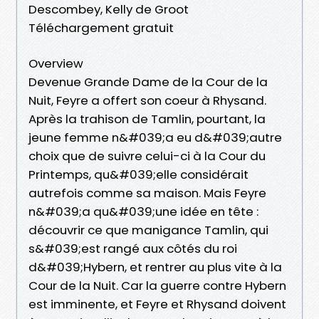
Descombey, Kelly de Groot
Téléchargement gratuit
Overview
Devenue Grande Dame de la Cour de la
Nuit, Feyre a offert son coeur à Rhysand.
Après la trahison de Tamlin, pourtant, la
jeune femme n&#039;a eu d&#039;autre
choix que de suivre celui-ci à la Cour du
Printemps, qu&#039;elle considérait
autrefois comme sa maison. Mais Feyre
n&#039;a qu&#039;une idée en tête :
découvrir ce que manigance Tamlin, qui
s&#039;est rangé aux côtés du roi
d&#039;Hybern, et rentrer au plus vite à la
Cour de la Nuit. Car la guerre contre Hybern
est imminente, et Feyre et Rhysand doivent