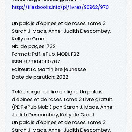
http://filesbooks.info/pl/livres/90962/970
Un palais d'épines et de roses Tome 3
Sarah J. Maas, Anne-Judith Descombey,
Kelly de Groot
Nb. de pages: 732
Format: Pdf, ePub, MOBI, FB2
ISBN: 9791040110767
Editeur: La Martinière jeunesse
Date de parution: 2022
Télécharger ou lire en ligne Un palais
d'épines et de roses Tome 3 Livre gratuit
(PDF ePub Mobi) pan Sarah J. Maas, Anne-
Judith Descombey, Kelly de Groot.
Un palais d'épines et de roses Tome 3
Sarah J. Maas, Anne-Judith Descombey,