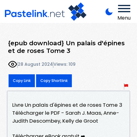
Menu
{epub download} Un palais d'épines
et de roses Tome 3
28 August 2024
Views: 109
Copy Link
Copy Shortlink
Livre Un palais d'épines et de roses Tome 3
Télécharger le PDF - Sarah J. Maas, Anne-
Judith Descombey, Kelly de Groot
Télécharger eBook gratuit ➡