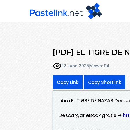
[PDF] EL TIGRE DE N
12 June 2025
Views: 94
Copy Link
Copy Shortlink
Libro EL TIGRE DE NAZAR Des
Descargar eBook gratis ➡
htt