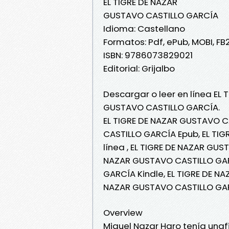
EL TIGRE DE NAZAR
GUSTAVO CASTILLO GARCÍA
Idioma: Castellano
Formatos: Pdf, ePub, MOBI, FB
ISBN: 9786073829021
Editorial: Grijalbo
Descargar o leer en línea EL 
GUSTAVO CASTILLO GARCÍA.
EL TIGRE DE NAZAR GUSTAVO C
CASTILLO GARCÍA Epub, EL TI
línea , EL TIGRE DE NAZAR GUS
NAZAR GUSTAVO CASTILLO GAR
GARCÍA Kindle, EL TIGRE DE N
NAZAR GUSTAVO CASTILLO GAR
Overview
Miguel Nazar Haro tenía unafi