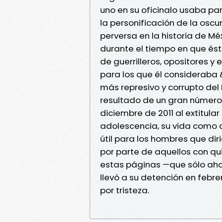
uno en su oficinalo usaba pa
la personificación de la oscu
perversa en la historia de M
durante el tiempo en que ést
de guerrilleros, opositores y
para los que él consideraba 
más represivo y corrupto del E
resultado de un gran número 
diciembre de 2011 al extitular 
adolescencia, su vida como 
útil para los hombres que di
por parte de aquellos con qu
estas páginas —que sólo aho
llevó a su detención en febre
por tristeza.