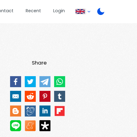
ontact
Recent
Login
Share