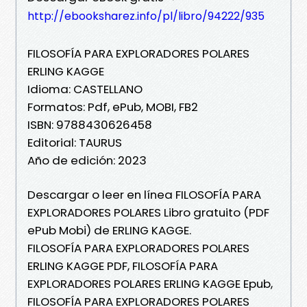
http://ebooksharez.info/pl/libro/94222/935
FILOSOFÍA PARA EXPLORADORES POLARES
ERLING KAGGE
Idioma: CASTELLANO
Formatos: Pdf, ePub, MOBI, FB2
ISBN: 9788430626458
Editorial: TAURUS
Año de edición: 2023
Descargar o leer en línea FILOSOFÍA PARA
EXPLORADORES POLARES Libro gratuito (PDF
ePub Mobi) de ERLING KAGGE.
FILOSOFÍA PARA EXPLORADORES POLARES
ERLING KAGGE PDF, FILOSOFÍA PARA
EXPLORADORES POLARES ERLING KAGGE Epub,
FILOSOFÍA PARA EXPLORADORES POLARES