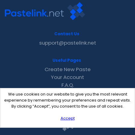
Contact Us
support@pastelink.net
Useful Pages
Create New Paste
Your Account
F.A.Q.
Recent
We use cookies on our website to give you the most relevant
Contact
experience by remembering your preferences and repeat visits.
By clicking “Accept”, you consent to the use of all cookies.
Accept