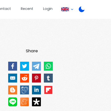
ontact
Recent
Login
Share