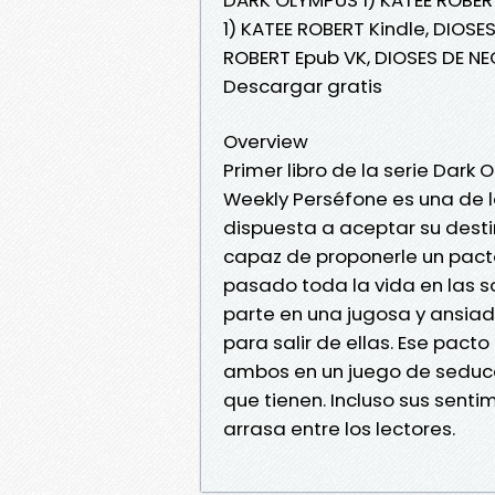
1) KATEE ROBERT Kindle, DIOS
ROBERT Epub VK, DIOSES DE N
Descargar gratis
Overview
Primer libro de la serie Dark
Weekly Perséfone es una de l
dispuesta a aceptar su desti
capaz de proponerle un pact
pasado toda la vida en las 
parte en una jugosa y ansia
para salir de ellas. Ese pact
ambos en un juego de seducci
que tienen. Incluso sus sent
arrasa entre los lectores.