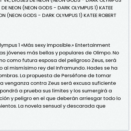
ES DE NEON (NEON GODS - DARK OLYMPUS 1) KATEE
EON (NEON GODS - DARK OLYMPUS 1) KATEE ROBERT
 Olympus 1 «Más sexy imposible.» Entertainment
as jóvenes más bellas y populares de Olimpo. No
no como futura esposa del peligroso Zeus, será
o al mismísimo rey del Inframundo. Hades se ha
sombras. La propuesta de Perséfone de tomar
da venganza contra Zeus será excusa suficiente
o pondrá a prueba sus límites y los sumergirá a
ón y peligro en el que deberán arriesgar todo lo
imientos. La novela sensual y descarada que