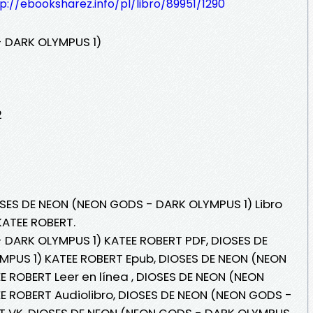
p://ebooksharez.info/pl/libro/89951/1290
 DARK OLYMPUS 1)
2
OSES DE NEON (NEON GODS - DARK OLYMPUS 1) Libro
KATEE ROBERT.
 DARK OLYMPUS 1) KATEE ROBERT PDF, DIOSES DE
PUS 1) KATEE ROBERT Epub, DIOSES DE NEON (NEON
 ROBERT Leer en línea , DIOSES DE NEON (NEON
E ROBERT Audiolibro, DIOSES DE NEON (NEON GODS -
T VK, DIOSES DE NEON (NEON GODS - DARK OLYMPUS