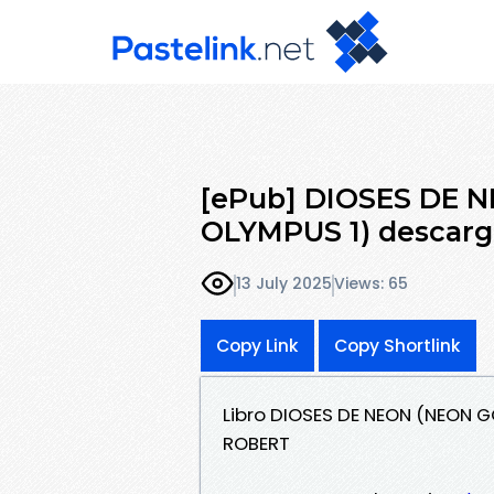
[ePub] DIOSES DE 
OLYMPUS 1) descarga
13 July 2025
Views: 65
Copy Link
Copy Shortlink
Libro DIOSES DE NEON (NEON 
ROBERT