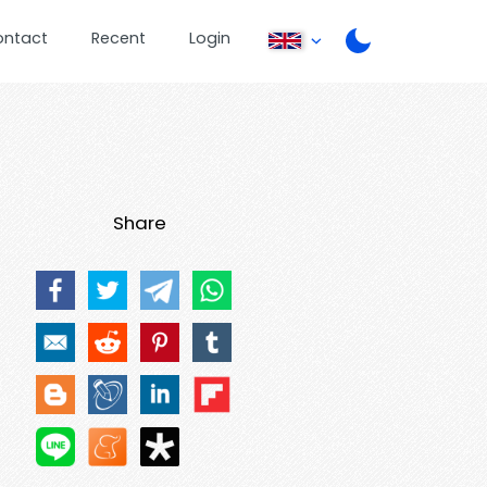
ontact
Recent
Login
Share