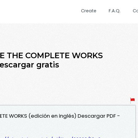
Create
F.A.Q.
C
DE THE COMPLETE WORKS
descargar gratis
ETE WORKS (edición en inglés) Descargar PDF -