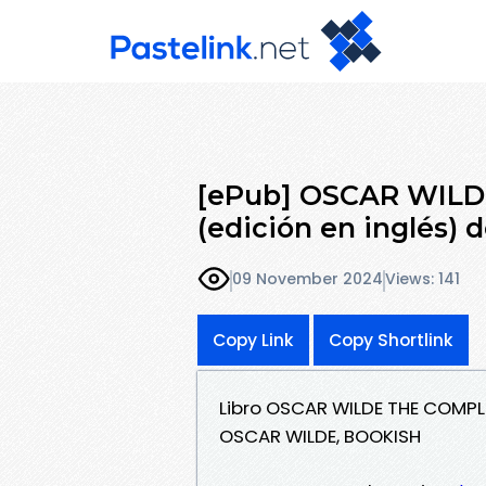
[ePub] OSCAR WIL
(edición en inglés) 
09 November 2024
Views: 141
Copy Link
Copy Shortlink
Libro OSCAR WILDE THE COMPL
OSCAR WILDE, BOOKISH