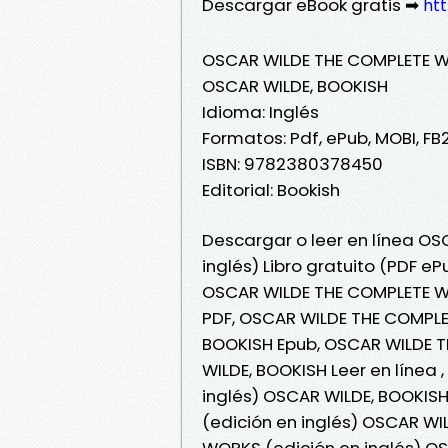
Descargar eBook gratis ➡
htt
OSCAR WILDE THE COMPLETE WO
OSCAR WILDE, BOOKISH
Idioma: Inglés
Formatos: Pdf, ePub, MOBI, FB
ISBN: 9782380378450
Editorial: Bookish
Descargar o leer en línea O
inglés) Libro gratuito (PDF e
OSCAR WILDE THE COMPLETE WO
PDF, OSCAR WILDE THE COMPLE
BOOKISH Epub, OSCAR WILDE T
WILDE, BOOKISH Leer en línea
inglés) OSCAR WILDE, BOOKIS
(edición en inglés) OSCAR WI
WORKS (edición en inglés) OS