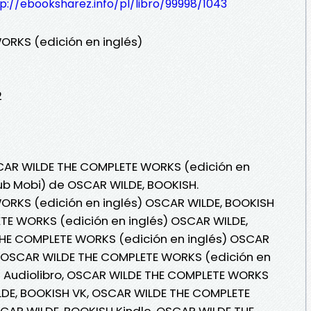
p://ebooksharez.info/pl/libro/99998/1043
RKS (edición en inglés)
2
SCAR WILDE THE COMPLETE WORKS (edición en
Pub Mobi) de OSCAR WILDE, BOOKISH.
RKS (edición en inglés) OSCAR WILDE, BOOKISH
TE WORKS (edición en inglés) OSCAR WILDE,
HE COMPLETE WORKS (edición en inglés) OSCAR
 , OSCAR WILDE THE COMPLETE WORKS (edición en
H Audiolibro, OSCAR WILDE THE COMPLETE WORKS
LDE, BOOKISH VK, OSCAR WILDE THE COMPLETE
CAR WILDE, BOOKISH Kindle, OSCAR WILDE THE