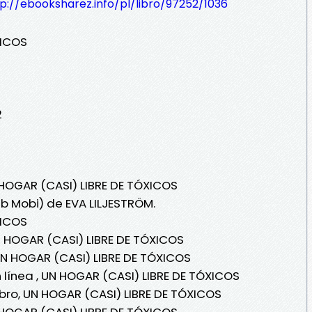
p://ebooksharez.info/pl/libro/97252/1036
XICOS
2
 HOGAR (CASI) LIBRE DE TÓXICOS
ub Mobi) de EVA LILJESTRÖM.
XICOS
N HOGAR (CASI) LIBRE DE TÓXICOS
UN HOGAR (CASI) LIBRE DE TÓXICOS
 línea , UN HOGAR (CASI) LIBRE DE TÓXICOS
bro, UN HOGAR (CASI) LIBRE DE TÓXICOS
 HOGAR (CASI) LIBRE DE TÓXICOS