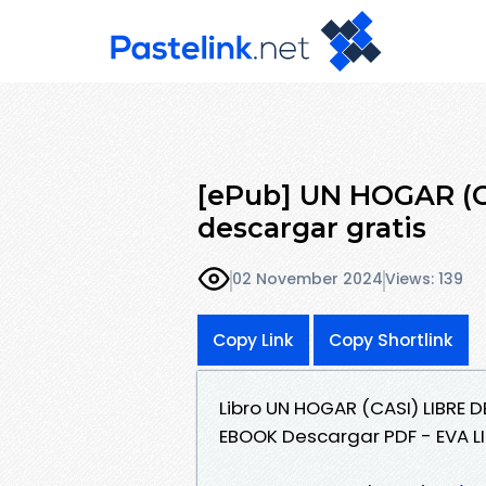
[ePub] UN HOGAR (
descargar gratis
02 November 2024
Views: 139
Copy Link
Copy Shortlink
Libro UN HOGAR (CASI) LIBRE 
EBOOK Descargar PDF - EVA L