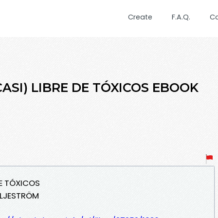
Create
F.A.Q.
C
CASI) LIBRE DE TÓXICOS EBOOK
DE TÓXICOS
ILJESTRÖM