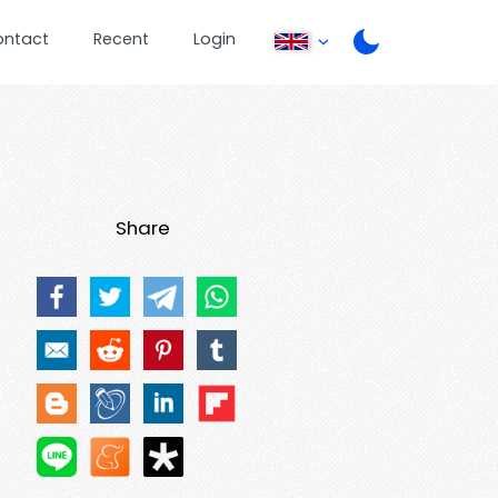
ontact
Recent
Login
Share