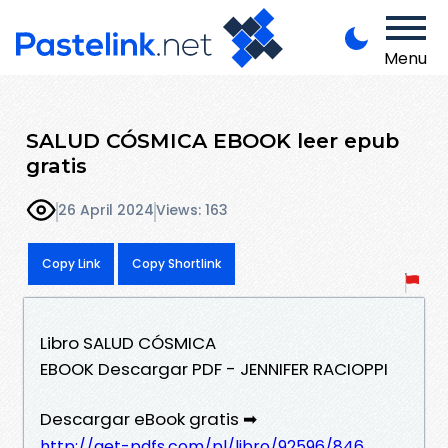
Menu
SALUD CÓSMICA EBOOK leer epub
gratis
26 April 2024
Views: 163
Copy Link
Copy Shortlink
Libro SALUD CÓSMICA
EBOOK Descargar PDF - JENNIFER RACIOPPI
Descargar eBook gratis ➡
http://get-pdfs.com/pl/libro/92596/846