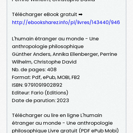
Télécharger eBook gratuit ➡
http://ebooksharez.info/pl/livres/143440/946
L'humain étranger au monde - Une
anthropologie philosophique
Günther Anders, Annika Ellenberger, Perrine
Wilhelm, Christophe David
Nb. de pages: 408
Format: Pdf, ePub, MOBI, FB2
ISBN: 9791091902892
Editeur: Fario (Editions)
Date de parution: 2023
Télécharger ou lire en ligne L'humain
étranger au monde - Une anthropologie
philosophique Livre gratuit (PDF ePub Mobi)