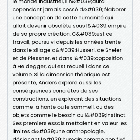
le monde industriel, il n&#039;aura
cependant jamais cessé d&#039;élaborer
une conception de cette humanité qui
allait devenir obsolète sous l&#039;empire
de sa propre création. C&#039;est ce
travail, poursuivi depuis les années trente
dans le sillage d&#039;Husserl, de Sheler
et de Plessner, et dans l&#039;opposition
à Heidegger, qui est recueilli dans ce
volume. Si la dimension théorique est
présente, Anders explore aussi les
conséquences concrètes de ses
constructions, en explorant des situations
comme la honte ou le sommeil, ou des
objets comme le besoin ou l&#039;instinct.
Ses premiers essais mettaient en valeur les
limites d&#039;une anthropologie,
désignant l&#039;humain comme non fixé,