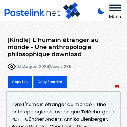
Menu
[Kindle] L'humain étranger au
monde - Une anthropologie
philosophique download
04 August 2024
Views: 235
Copy Link
Copy Shortlink
Livre L'humain étranger au monde - Une
anthropologie philosophique Télécharger le
PDF - Günther Anders, Annika Ellenberger,
Perrine Wilhelm, Christophe David