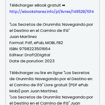
Télécharger eBook gratuit ➡
http://ebooksharez.info/pl/livres/149529/1014
"Los Secretos de Orunmila: Navegando por
el Destino en el Camino de Ifá"
Juan Martinez
Format: Pdf, ePub, MOBI, FB2
ISBN: 9798223501664
Editeur: Draft2Digital
Date de parution: 2023
Télécharger ou lire en ligne "Los Secretos
de Orunmila: Navegando por el Destino en
el Camino de Ifá" Livre gratuit (PDF ePub
Mobi) pan Juan Martinez.
"Los Secretos de Orunmila: Navegando por
el Destino en el Camino de Ifá" Juan