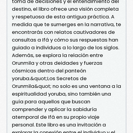
toma de decisiones y el entendimiento del
destino, el libro ofrece una visión completa
y respetuosa de esta antigua práctica. A
medida que te sumerges en la narrativa, te
encontrarás con relatos cautivadores de
consultas a Ifá y cómo sus respuestas han
guiado a individuos a lo largo de los siglos.
Además, se explora la relación entre
Orunmila y otras deidades y fuerzas
cósmicas dentro del panteón
yoruba.&quot;Los Secretos de
Orunmila&quot; no solo es una ventana a la
espiritualidad yoruba, sino también una
guía para aquellos que buscan
comprender y aplicar la sabiduría
atemporal de Ifá en su propio viaje
personal. Este libro es una invitación a
explorar la conexión entre el individuo y el