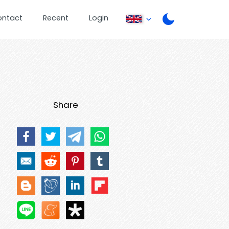
ontact
Recent
Login
Share