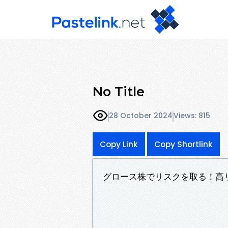
No Title
28 October 2024
Views: 815
Copy Link
Copy Shortlink
グロース株でリスクを取る！高リタ