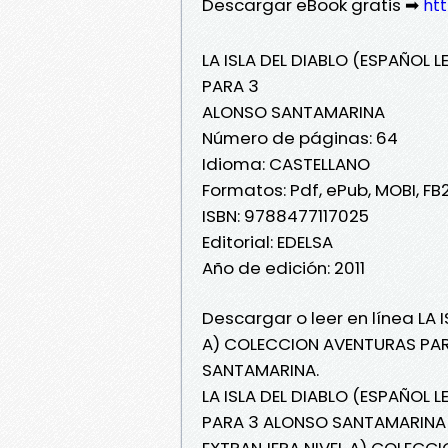
Descargar eBook gratis ➡
ht
LA ISLA DEL DIABLO (ESPAÑOL
PARA 3
ALONSO SANTAMARINA
Número de páginas: 64
Idioma: CASTELLANO
Formatos: Pdf, ePub, MOBI, FB
ISBN: 9788477117025
Editorial: EDELSA
Año de edición: 2011
Descargar o leer en línea LA
A) COLECCION AVENTURAS PARA
SANTAMARINA.
LA ISLA DEL DIABLO (ESPAÑOL
PARA 3 ALONSO SANTAMARINA P
EXTRANJERA NIVEL A) COLECC