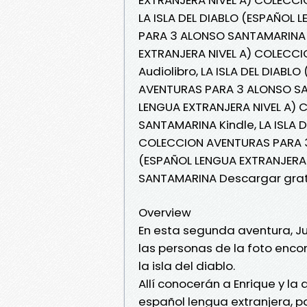
LA ISLA DEL DIABLO (ESPAÑOL
PARA 3 ALONSO SANTAMARINA Le
EXTRANJERA NIVEL A) COLECC
Audiolibro, LA ISLA DEL DIAB
AVENTURAS PARA 3 ALONSO SAN
LENGUA EXTRANJERA NIVEL A)
SANTAMARINA Kindle, LA ISLA 
COLECCION AVENTURAS PARA 3 
(ESPAÑOL LENGUA EXTRANJERA
SANTAMARINA Descargar grat
Overview
En esta segunda aventura, Ju
las personas de la foto encon
la isla del diablo.
Allí conocerán a Enrique y la
español lengua extranjera, pa