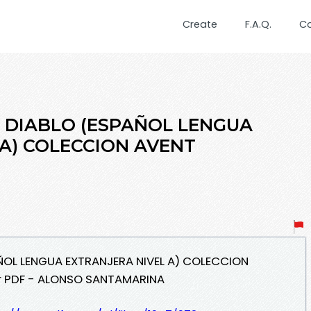
Create
F.A.Q.
C
EL DIABLO (ESPAÑOL LENGUA
 A) COLECCION AVENT
PAÑOL LENGUA EXTRANJERA NIVEL A) COLECCION
r PDF - ALONSO SANTAMARINA