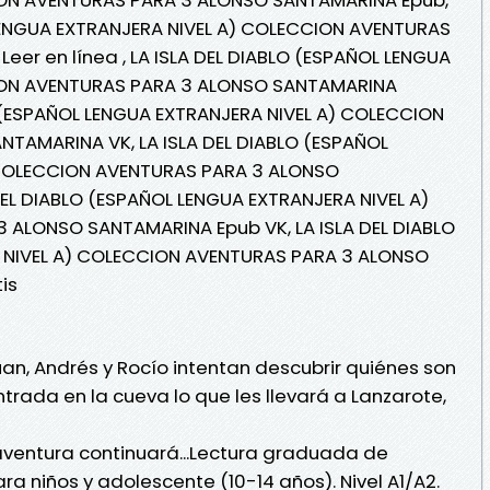
 LENGUA EXTRANJERA NIVEL A) COLECCION AVENTURAS
er en línea , LA ISLA DEL DIABLO (ESPAÑOL LENGUA
ION AVENTURAS PARA 3 ALONSO SANTAMARINA
LO (ESPAÑOL LENGUA EXTRANJERA NIVEL A) COLECCION
TAMARINA VK, LA ISLA DEL DIABLO (ESPAÑOL
 COLECCION AVENTURAS PARA 3 ALONSO
DEL DIABLO (ESPAÑOL LENGUA EXTRANJERA NIVEL A)
ALONSO SANTAMARINA Epub VK, LA ISLA DEL DIABLO
 NIVEL A) COLECCION AVENTURAS PARA 3 ALONSO
is
an, Andrés y Rocío intentan descubrir quiénes son
trada en la cueva lo que les llevará a Lanzarote,
 aventura continuará...Lectura graduada de
ra niños y adolescente (10-14 años). Nivel A1/A2.