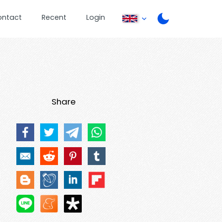
ontact
Recent
Login
Share