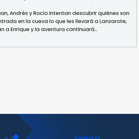
an, Andrés y Rocío intentan descubrir quiénes son
trada en la cueva lo que les llevará a Lanzarote,
án a Enrique y la aventura continuará...
Contact Us