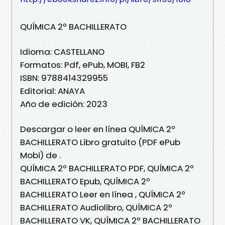
QUÍMICA 2º BACHILLERATO
Idioma: CASTELLANO
Formatos: Pdf, ePub, MOBI, FB2
ISBN: 9788414329955
Editorial: ANAYA
Año de edición: 2023
Descargar o leer en línea QUÍMICA 2º
BACHILLERATO Libro gratuito (PDF ePub
Mobi) de .
QUÍMICA 2º BACHILLERATO PDF, QUÍMICA 2º
BACHILLERATO Epub, QUÍMICA 2º
BACHILLERATO Leer en línea , QUÍMICA 2º
BACHILLERATO Audiolibro, QUÍMICA 2º
BACHILLERATO VK, QUÍMICA 2º BACHILLERATO