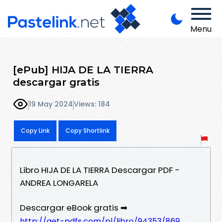
Menu
[ePub] HIJA DE LA TIERRA
descargar gratis
19 May 2024
Views: 184
Copy Link
Copy Shortlink
Libro HIJA DE LA TIERRA Descargar PDF -
ANDREA LONGARELA
Descargar eBook gratis ➡
http://get-pdfs.com/pl/libro/94353/869