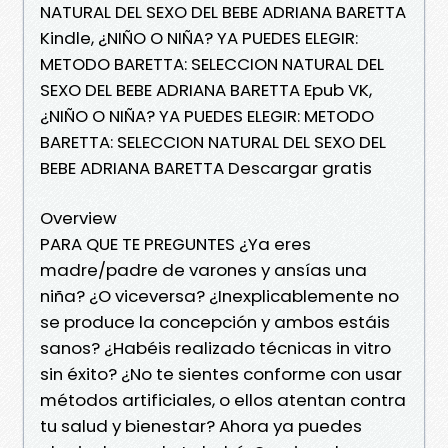
NATURAL DEL SEXO DEL BEBE ADRIANA BARETTA
Kindle, ¿NIÑO O NIÑA? YA PUEDES ELEGIR:
METODO BARETTA: SELECCION NATURAL DEL
SEXO DEL BEBE ADRIANA BARETTA Epub VK,
¿NIÑO O NIÑA? YA PUEDES ELEGIR: METODO
BARETTA: SELECCION NATURAL DEL SEXO DEL
BEBE ADRIANA BARETTA Descargar gratis
Overview
PARA QUE TE PREGUNTES ¿Ya eres
madre/padre de varones y ansías una
niña? ¿O viceversa? ¿Inexplicablemente no
se produce la concepción y ambos estáis
sanos? ¿Habéis realizado técnicas in vitro
sin éxito? ¿No te sientes conforme con usar
métodos artificiales, o ellos atentan contra
tu salud y bienestar? Ahora ya puedes