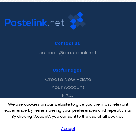
Contact Us
support@pastelink.net
Useful Pages
Create New Paste
Your Account
F.A.Q.
Recent
We use cookies on our website to give you the most relevant
Contact
experience by remembering your preferences and repeat visits.
By clicking “Accept”, you consent to the use of all cookies.
Accept