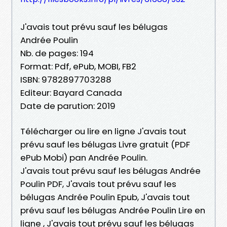
J'avais tout prévu sauf les bélugas
Andrée Poulin
Nb. de pages: 194
Format: Pdf, ePub, MOBI, FB2
ISBN: 9782897703288
Editeur: Bayard Canada
Date de parution: 2019
Télécharger ou lire en ligne J'avais tout
prévu sauf les bélugas Livre gratuit (PDF
ePub Mobi) pan Andrée Poulin.
J'avais tout prévu sauf les bélugas Andrée
Poulin PDF, J'avais tout prévu sauf les
bélugas Andrée Poulin Epub, J'avais tout
prévu sauf les bélugas Andrée Poulin Lire en
ligne , J'avais tout prévu sauf les bélugas