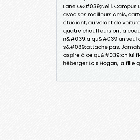
Lane O&#039;Neill. Campus D
avec ses meilleurs amis, carto
étudiant, au volant de voitures
quatre chauffeurs ont à coeur
n&#039;a qu&#039;un seul déf
s&#039;attache pas. Jamais. 
aspire à ce qu&#039;on lui fi
héberger Lois Hogan, la fille 