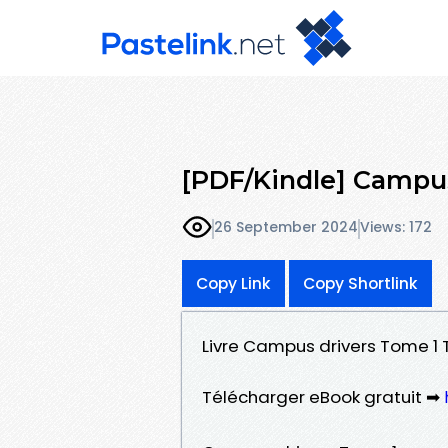
[PDF/Kindle] Campus 
26 September 2024
Views: 172
Copy Link
Copy Shortlink
Livre Campus drivers Tome 1 Té
Télécharger eBook gratuit ➡