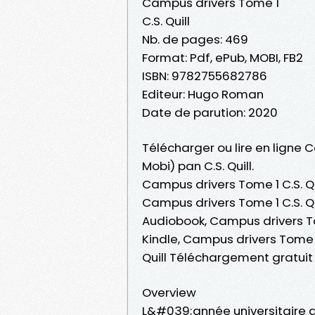
Campus drivers Tome 1
C.S. Quill
Nb. de pages: 469
Format: Pdf, ePub, MOBI, FB2
ISBN: 9782755682786
Editeur: Hugo Roman
Date de parution: 2020
Télécharger ou lire en ligne 
Mobi) pan C.S. Quill.
Campus drivers Tome 1 C.S. Qui
Campus drivers Tome 1 C.S. Qui
Audiobook, Campus drivers Tom
Kindle, Campus drivers Tome 1
Quill Téléchargement gratuit
Overview
L&#039;année universitaire 