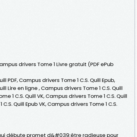
Campus drivers Tome 1 Livre gratuit (PDF ePub
ll PDF, Campus drivers Tome 1 C.S. Quill Epub,
ll Lire en ligne , Campus drivers Tome 1 C.S. Quill
e 1 C.S. Quill VK, Campus drivers Tome 1 C.S. Quill
 C.S. Quill Epub VK, Campus drivers Tome 1 C.S.
qui débute promet d&#039;être radieuse pour