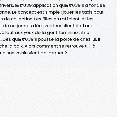
rivers, l&#039;application qu&#039;il a fondée
nne. Le concept est simple : jouer les taxis pour
 de collection. Les filles en raffolent, et les
 de ne jamais décevoir leur clientèle. Lane
aut aux yeux de la gent féminine : il ne
Dès qu&#039;il pousse la porte de chez lui, il
che la paix. Alors comment se retrouve t-il à
que son voisin vient de larguer ?