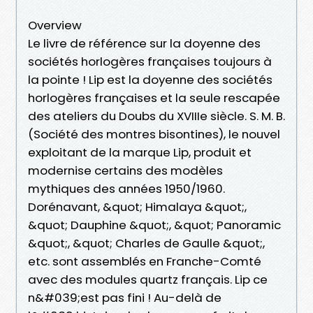
Overview
Le livre de référence sur la doyenne des
sociétés horlogères françaises toujours à
la pointe ! Lip est la doyenne des sociétés
horlogères françaises et la seule rescapée
des ateliers du Doubs du XVIIIe siècle. S. M. B.
(Société des montres bisontines), le nouvel
exploitant de la marque Lip, produit et
modernise certains des modèles
mythiques des années 1950/1960.
Dorénavant, &quot; Himalaya &quot;,
&quot; Dauphine &quot;, &quot; Panoramic
&quot;, &quot; Charles de Gaulle &quot;,
etc. sont assemblés en Franche-Comté
avec des modules quartz français. Lip ce
n&#039;est pas fini ! Au-delà de