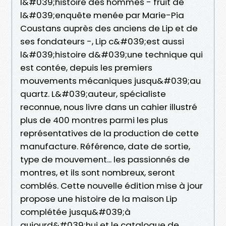
l&#039;histoire des hommes - fruit de
l&#039;enquête menée par Marie-Pia
Coustans auprès des anciens de Lip et de
ses fondateurs -, Lip c&#039;est aussi
l&#039;histoire d&#039;une technique qui
est contée, depuis les premiers
mouvements mécaniques jusqu&#039;au
quartz. L&#039;auteur, spécialiste
reconnue, nous livre dans un cahier illustré
plus de 400 montres parmi les plus
représentatives de la production de cette
manufacture. Référence, date de sortie,
type de mouvement... les passionnés de
montres, et ils sont nombreux, seront
comblés. Cette nouvelle édition mise à jour
propose une histoire de la maison Lip
complétée jusqu&#039;à
aujourd&#039;hui et le catalogue de