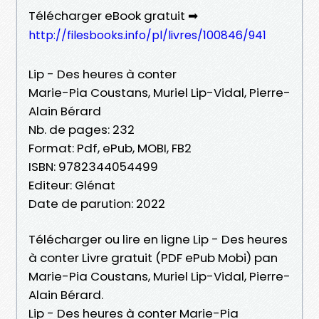
Télécharger eBook gratuit ➡
http://filesbooks.info/pl/livres/100846/941
Lip - Des heures à conter
Marie-Pia Coustans, Muriel Lip-Vidal, Pierre-
Alain Bérard
Nb. de pages: 232
Format: Pdf, ePub, MOBI, FB2
ISBN: 9782344054499
Editeur: Glénat
Date de parution: 2022
Télécharger ou lire en ligne Lip - Des heures
à conter Livre gratuit (PDF ePub Mobi) pan
Marie-Pia Coustans, Muriel Lip-Vidal, Pierre-
Alain Bérard.
Lip - Des heures à conter Marie-Pia