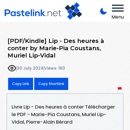
Menu
[PDF/Kindle] Lip - Des heures à
conter by Marie-Pia Coustans,
Muriel Lip-Vidal
30 July 2024
Views: 160
Copy Link
Copy Shortlink
Livre Lip - Des heures à conter Télécharger
le PDF - Marie-Pia Coustans, Muriel Lip-
Vidal, Pierre-Alain Bérard