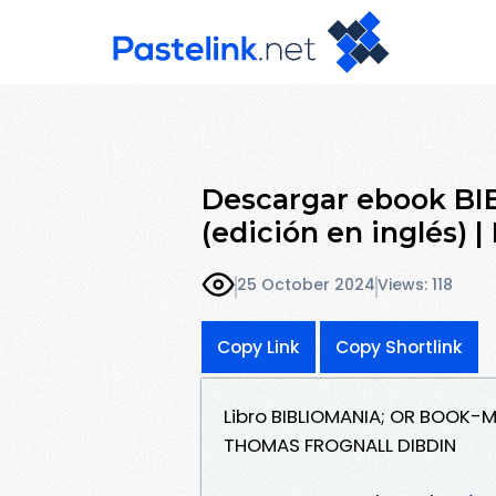
Descargar ebook B
(edición en inglés) 
25 October 2024
Views: 118
Copy Link
Copy Shortlink
Libro BIBLIOMANIA; OR BOOK-M
THOMAS FROGNALL DIBDIN