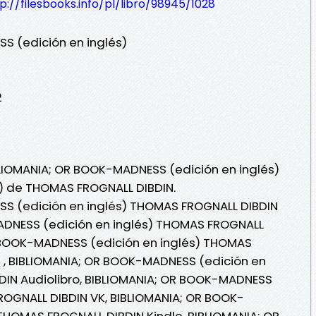
p://filesbooks.info/pl/libro/98945/1028
S (edición en inglés)
2
BLIOMANIA; OR BOOK-MADNESS (edición en inglés)
i) de THOMAS FROGNALL DIBDIN.
S (edición en inglés) THOMAS FROGNALL DIBDIN
ADNESS (edición en inglés) THOMAS FROGNALL
R BOOK-MADNESS (edición en inglés) THOMAS
a , BIBLIOMANIA; OR BOOK-MADNESS (edición en
DIN Audiolibro, BIBLIOMANIA; OR BOOK-MADNESS
ROGNALL DIBDIN VK, BIBLIOMANIA; OR BOOK-
THOMAS FROGNALL DIBDIN Kindle, BIBLIOMANIA; OR