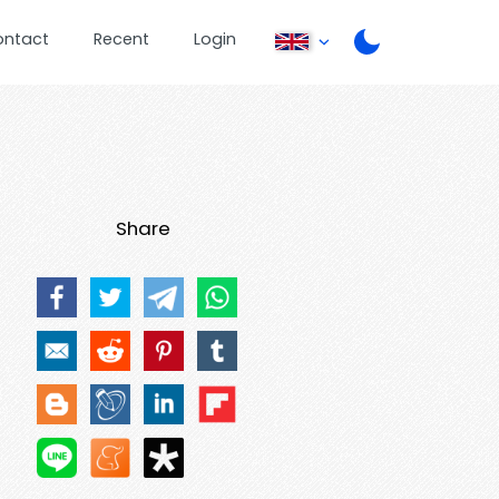
ontact
Recent
Login
Share