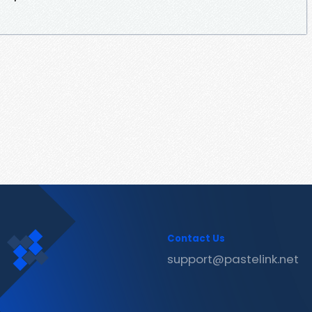
Contact Us
support@pastelink.net