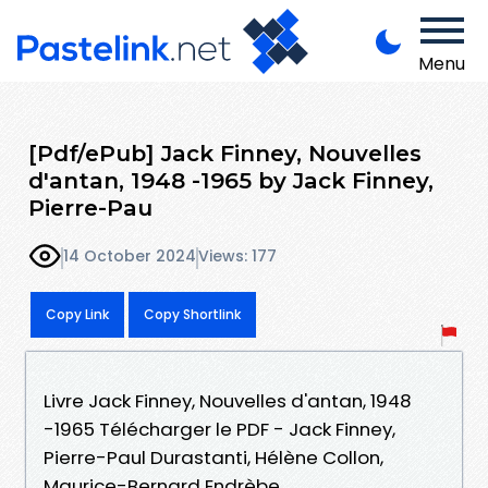
Menu
[Pdf/ePub] Jack Finney, Nouvelles
d'antan, 1948 -1965 by Jack Finney,
Pierre-Pau
14 October 2024
Views: 177
Copy Link
Copy Shortlink
Livre Jack Finney, Nouvelles d'antan, 1948
-1965 Télécharger le PDF - Jack Finney,
Pierre-Paul Durastanti, Hélène Collon,
Maurice-Bernard Endrèbe