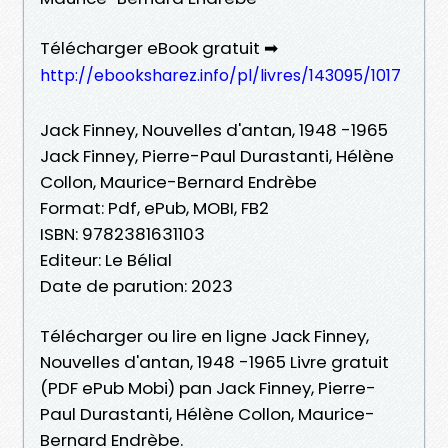
Télécharger eBook gratuit ➡
http://ebooksharez.info/pl/livres/143095/1017
Jack Finney, Nouvelles d'antan, 1948 -1965
Jack Finney, Pierre-Paul Durastanti, Hélène
Collon, Maurice-Bernard Endrèbe
Format: Pdf, ePub, MOBI, FB2
ISBN: 9782381631103
Editeur: Le Bélial
Date de parution: 2023
Télécharger ou lire en ligne Jack Finney,
Nouvelles d'antan, 1948 -1965 Livre gratuit
(PDF ePub Mobi) pan Jack Finney, Pierre-
Paul Durastanti, Hélène Collon, Maurice-
Bernard Endrèbe.