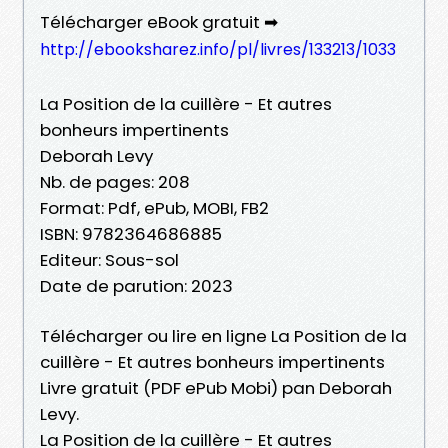
Télécharger eBook gratuit ➡
http://ebooksharez.info/pl/livres/133213/1033
La Position de la cuillère - Et autres
bonheurs impertinents
Deborah Levy
Nb. de pages: 208
Format: Pdf, ePub, MOBI, FB2
ISBN: 9782364686885
Editeur: Sous-sol
Date de parution: 2023
Télécharger ou lire en ligne La Position de la
cuillère - Et autres bonheurs impertinents
Livre gratuit (PDF ePub Mobi) pan Deborah
Levy.
La Position de la cuillère - Et autres