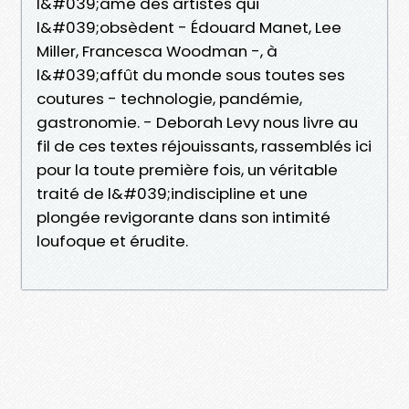
l&#039;âme des artistes qui
l&#039;obsèdent - Édouard Manet, Lee
Miller, Francesca Woodman -, à
l&#039;affût du monde sous toutes ses
coutures - technologie, pandémie,
gastronomie. - Deborah Levy nous livre au
fil de ces textes réjouissants, rassemblés ici
pour la toute première fois, un véritable
traité de l&#039;indiscipline et une
plongée revigorante dans son intimité
loufoque et érudite.