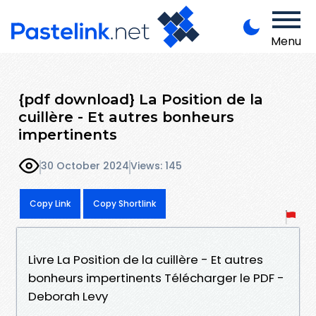
Menu
{pdf download} La Position de la
cuillère - Et autres bonheurs
impertinents
30 October 2024
Views: 145
Copy Link
Copy Shortlink
Livre La Position de la cuillère - Et autres
bonheurs impertinents Télécharger le PDF -
Deborah Levy