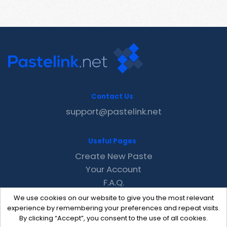
Contact Us
support@pastelink.net
Useful Pages
Create New Paste
Your Account
F.A.Q.
Recent
We use cookies on our website to give you the most relevant
Contact
experience by remembering your preferences and repeat visits.
By clicking “Accept”, you consent to the use of all cookies.