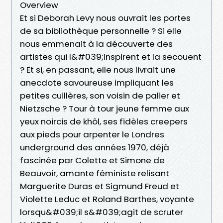
Overview
Et si Deborah Levy nous ouvrait les portes
de sa bibliothèque personnelle ? Si elle
nous emmenait à la découverte des
artistes qui l&#039;inspirent et la secouent
? Et si, en passant, elle nous livrait une
anecdote savoureuse impliquant les
petites cuillères, son voisin de palier et
Nietzsche ? Tour à tour jeune femme aux
yeux noircis de khôl, ses fidèles creepers
aux pieds pour arpenter le Londres
underground des années 1970, déjà
fascinée par Colette et Simone de
Beauvoir, amante féministe relisant
Marguerite Duras et Sigmund Freud et
Violette Leduc et Roland Barthes, voyante
lorsqu&#039;il s&#039;agit de scruter