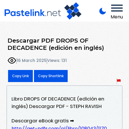
Menu
Descargar PDF DROPS OF
DECADENCE (edición en inglés)
16 March 2025
Views: 131
Copy Link
Copy Shortlink
Libro DROPS OF DECADENCE (edición en
inglés) Descargar PDF - STEPH RAVISH
Descargar eBook gratis ➡
http://get-pdfs.com/pl/libro/108043/1170