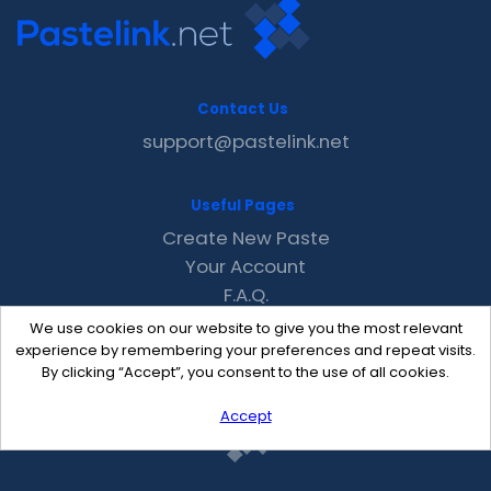
Contact Us
support@pastelink.net
Useful Pages
Create New Paste
Your Account
F.A.Q.
Recent
We use cookies on our website to give you the most relevant
Contact
experience by remembering your preferences and repeat visits.
By clicking “Accept”, you consent to the use of all cookies.
Accept