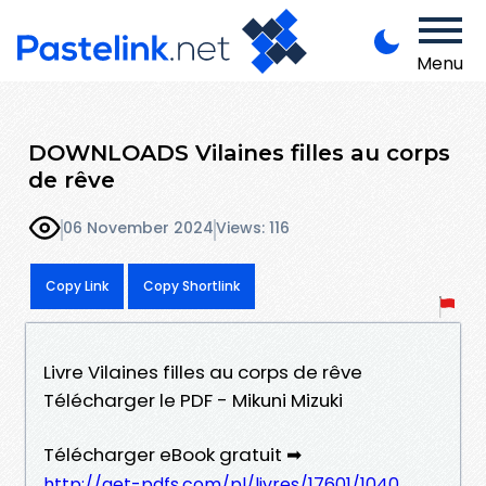
Menu
DOWNLOADS Vilaines filles au corps
de rêve
06 November 2024
Views: 116
Copy Link
Copy Shortlink
Livre Vilaines filles au corps de rêve
Télécharger le PDF - Mikuni Mizuki
Télécharger eBook gratuit ➡
http://get-pdfs.com/pl/livres/17601/1040