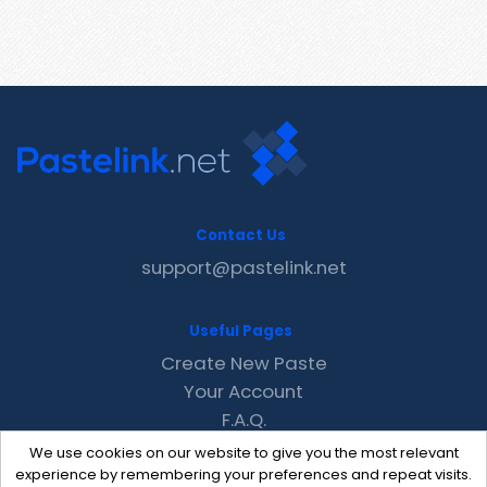
Contact Us
support@pastelink.net
Useful Pages
Create New Paste
Your Account
F.A.Q.
Recent
We use cookies on our website to give you the most relevant
Contact
experience by remembering your preferences and repeat visits.