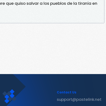
re que quiso salvar a los pueblos de la tiranía en
Contact Us
support@pastelink.net