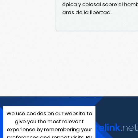
épica y colosal sobre el homb
aras de la libertad.
We use cookies on our website to
give you the most relevant
experience by remembering your
preferences and repeat visits. By