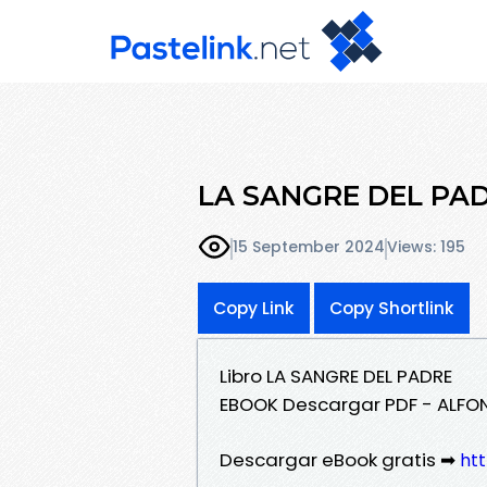
LA SANGRE DEL PADR
15 September 2024
Views: 195
Copy Link
Copy Shortlink
Libro LA SANGRE DEL PADRE
EBOOK Descargar PDF - ALFO
Descargar eBook gratis ➡
ht