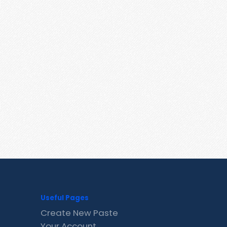
Useful Pages
Create New Paste
Your Account