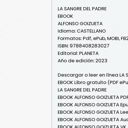
LA SANGRE DEL PADRE
EBOOK
ALFONSO GOIZUETA
Idioma: CASTELLANO
Formatos: Pdf, ePub, MOBI, FB
ISBN: 9788408283027
Editorial: PLANETA
Año de edición: 2023
Descargar o leer en línea LA
EBOOK Libro gratuito (PDF eP
LA SANGRE DEL PADRE
EBOOK ALFONSO GOIZUETA PDF,
EBOOK ALFONSO GOIZUETA Epub
EBOOK ALFONSO GOIZUETA Leer 
EBOOK ALFONSO GOIZUETA Audi
EBOOK ALFONSO GOIZUETA VK, 