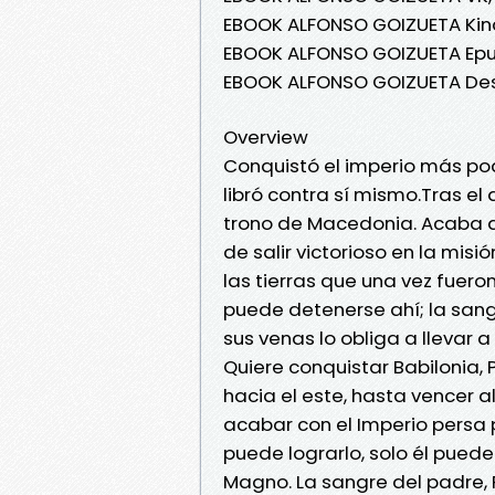
EBOOK ALFONSO GOIZUETA Kind
EBOOK ALFONSO GOIZUETA Epub
EBOOK ALFONSO GOIZUETA Des
Overview
Conquistó el imperio más pod
libró contra sí mismo.Tras el
trono de Macedonia. Acaba de
de salir victorioso en la mis
las tierras que una vez fuero
puede detenerse ahí; la sang
sus venas lo obliga a lleva
Quiere conquistar Babilonia,
hacia el este, hasta vencer a
acabar con el Imperio persa 
puede lograrlo, solo él puede
Magno. La sangre del padre, 