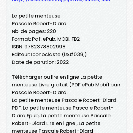
La petite menteuse
Pascale Robert-Diard
Nb. de pages: 220
Format: Pdf, ePub, MOBI, FB2
ISBN: 9782378802998
Editeur: Iconoclaste (l&#039;)
Date de parution: 2022
Télécharger ou lire en ligne La petite
menteuse Livre gratuit (PDF ePub Mobi) pan
Pascale Robert-Diard.
La petite menteuse Pascale Robert-Diard
PDF, La petite menteuse Pascale Robert-
Diard Epub, La petite menteuse Pascale
Robert-Diard Lire en ligne , La petite
menteuse Pascale Robert-Diard