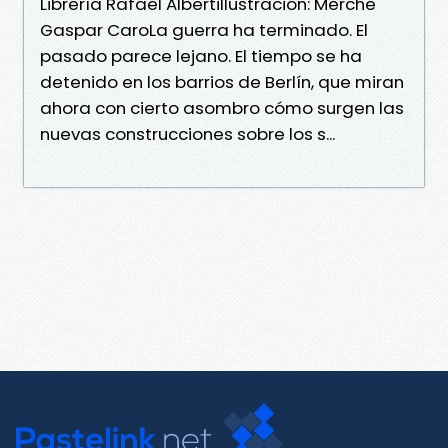
Librería Rafael AlbertiIlustración: Merche
Gaspar CaroLa guerra ha terminado. El
pasado parece lejano. El tiempo se ha
deteni­do en los barrios de Berlín, que miran
ahora con cierto asombro cómo surgen las
nuevas construcciones sobre los s...