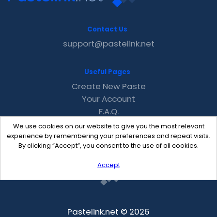
Contact Us
support@pastelink.net
Useful Pages
Create New Paste
Your Account
F.A.Q.
Recent
We use cookies on our website to give you the most relevant
Contact
experience by remembering your preferences and repeat visits.
By clicking “Accept”, you consent to the use of all cookies.
Accept
Pastelink.net © 2026