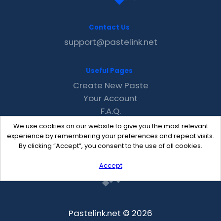
Contact Us
support@pastelink.net
Useful Pages
Create New Paste
Your Account
F.A.Q.
Recent
We use cookies on our website to give you the most relevant
Contact
experience by remembering your preferences and repeat visits.
By clicking “Accept”, you consent to the use of all cookies.
Accept
Pastelink.net © 2026