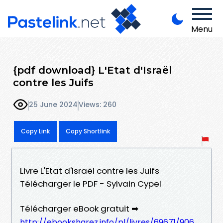
Menu
{pdf download} L'Etat d'Israël
contre les Juifs
25 June 2024
Views: 260
Copy Link
Copy Shortlink
Livre L'Etat d'Israël contre les Juifs
Télécharger le PDF - Sylvain Cypel
Télécharger eBook gratuit ➡
http://ebooksharez.info/pl/livres/69671/906