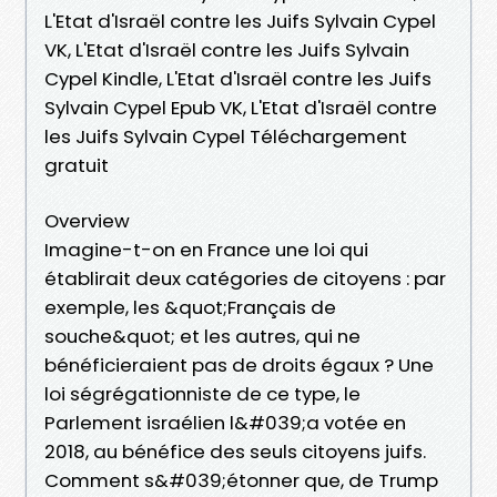
L'Etat d'Israël contre les Juifs Sylvain Cypel
VK, L'Etat d'Israël contre les Juifs Sylvain
Cypel Kindle, L'Etat d'Israël contre les Juifs
Sylvain Cypel Epub VK, L'Etat d'Israël contre
les Juifs Sylvain Cypel Téléchargement
gratuit
Overview
Imagine-t-on en France une loi qui
établirait deux catégories de citoyens : par
exemple, les &quot;Français de
souche&quot; et les autres, qui ne
bénéficieraient pas de droits égaux ? Une
loi ségrégationniste de ce type, le
Parlement israélien l&#039;a votée en
2018, au bénéfice des seuls citoyens juifs.
Comment s&#039;étonner que, de Trump