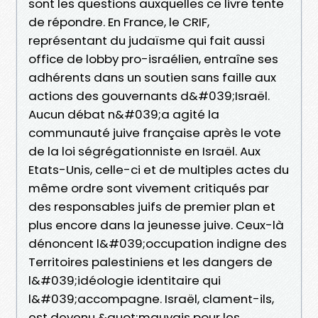
sont les questions auxquelles ce livre tente
de répondre. En France, le CRIF,
représentant du judaïsme qui fait aussi
office de lobby pro-israélien, entraîne ses
adhérents dans un soutien sans faille aux
actions des gouvernants d&#039;Israël.
Aucun débat n&#039;a agité la
communauté juive française après le vote
de la loi ségrégationniste en Israël. Aux
Etats-Unis, celle-ci et de multiples actes du
même ordre sont vivement critiqués par
des responsables juifs de premier plan et
plus encore dans la jeunesse juive. Ceux-là
dénoncent l&#039;occupation indigne des
Territoires palestiniens et les dangers de
l&#039;idéologie identitaire qui
l&#039;accompagne. Israël, clament-ils,
est devenu &quot;mauvais pour les