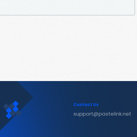
Contact Us
support@pastelink.net