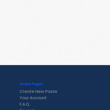
Useful Pages
Create New Paste
Your Account
F.A.Q.