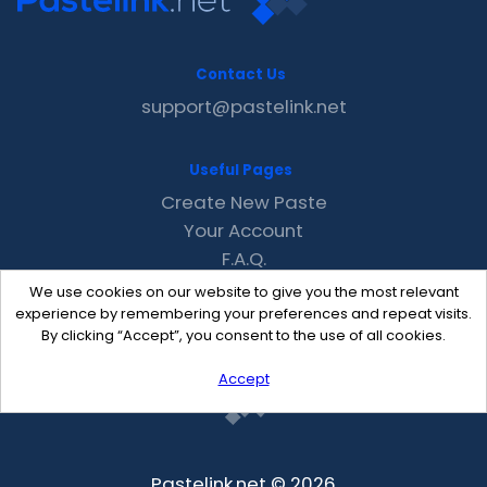
Contact Us
support@pastelink.net
Useful Pages
Create New Paste
Your Account
F.A.Q.
Recent
We use cookies on our website to give you the most relevant
Contact
experience by remembering your preferences and repeat visits.
By clicking “Accept”, you consent to the use of all cookies.
Accept
Pastelink.net © 2026