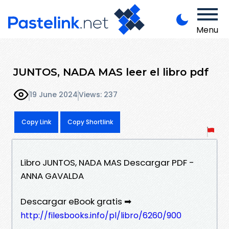
Menu
JUNTOS, NADA MAS leer el libro pdf
19 June 2024
Views: 237
Copy Link
Copy Shortlink
Libro JUNTOS, NADA MAS Descargar PDF -
ANNA GAVALDA
Descargar eBook gratis ➡
http://filesbooks.info/pl/libro/6260/900