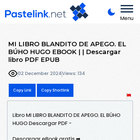
Menu
MI LIBRO BLANDITO DE APEGO. EL
BÚHO HUGO EBOOK | | Descargar
libro PDF EPUB
02 December 2024
Views: 134
Copy Link
Copy Shortlink
Libro MI LIBRO BLANDITO DE APEGO. EL BÚHO
HUGO Descargar PDF -
Descargar eBook gratis ➡