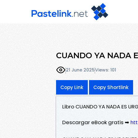
CUANDO YA NADA ES 
21 June 2025
Views: 101
Copy Link
Copy Shortlink
Libro CUANDO YA NADA ES URG
Descargar eBook gratis ➡
htt