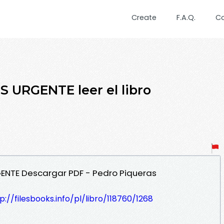
Create
F.A.Q.
C
URGENTE leer el libro
ENTE Descargar PDF - Pedro Piqueras
p://filesbooks.info/pl/libro/118760/1268