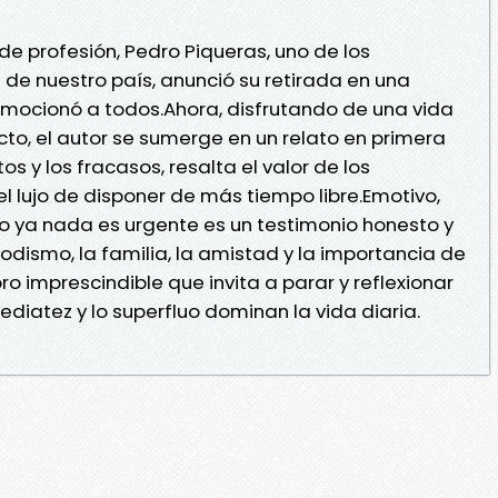
e profesión, Pedro Piqueras, uno de los
de nuestro país, anunció su retirada en una
mocionó a todos.Ahora, disfrutando de una vida
ecto, el autor se sumerge en un relato en primera
os y los fracasos, resalta el valor de los
el lujo de disponer de más tiempo libre.Emotivo,
o ya nada es urgente es un testimonio honesto y
eriodismo, la familia, la amistad y la importancia de
ibro imprescindible que invita a parar y reflexionar
ediatez y lo superfluo dominan la vida diaria.