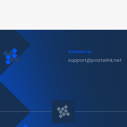
Contact Us
support@pastelink.net