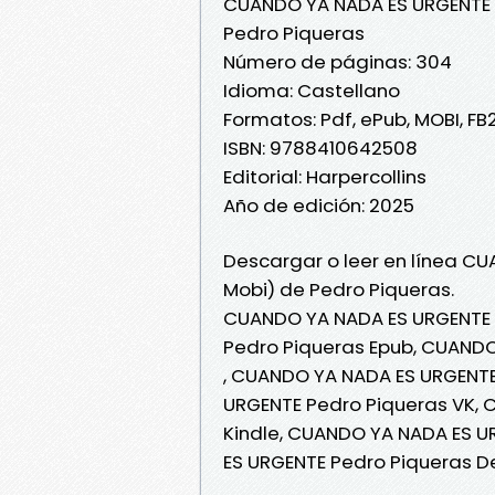
CUANDO YA NADA ES URGENTE
Pedro Piqueras
Número de páginas: 304
Idioma: Castellano
Formatos: Pdf, ePub, MOBI, FB
ISBN: 9788410642508
Editorial: Harpercollins
Año de edición: 2025
Descargar o leer en línea CU
Mobi) de Pedro Piqueras.
CUANDO YA NADA ES URGENTE 
Pedro Piqueras Epub, CUANDO
, CUANDO YA NADA ES URGENTE
URGENTE Pedro Piqueras VK, 
Kindle, CUANDO YA NADA ES U
ES URGENTE Pedro Piqueras D