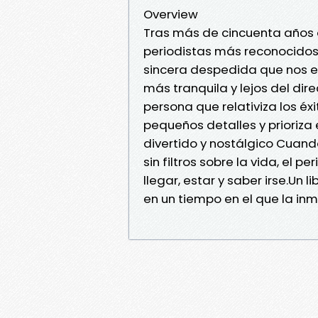
Overview
Tras más de cincuenta años d
periodistas más reconocidos 
sincera despedida que nos e
más tranquila y lejos del dir
persona que relativiza los éxit
pequeños detalles y prioriza 
divertido y nostálgico Cuand
sin filtros sobre la vida, el p
llegar, estar y saber irse.Un l
en un tiempo en el que la inm