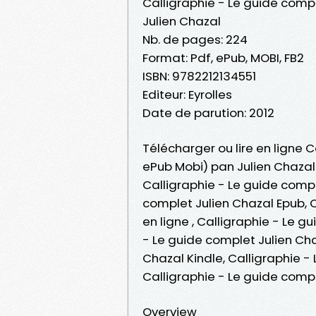
Calligraphie - Le guide comp
Julien Chazal
Nb. de pages: 224
Format: Pdf, ePub, MOBI, FB2
ISBN: 9782212134551
Editeur: Eyrolles
Date de parution: 2012
Télécharger ou lire en ligne C
ePub Mobi) pan Julien Chazal
Calligraphie - Le guide compl
complet Julien Chazal Epub, C
en ligne , Calligraphie - Le 
- Le guide complet Julien Cha
Chazal Kindle, Calligraphie -
Calligraphie - Le guide comp
Overview