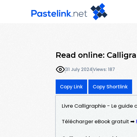
Read online: Calligr
31 July 2024
Views: 187
Copy Link
Copy Shortlink
Livre Calligraphie - Le guide
Télécharger eBook gratuit ➡