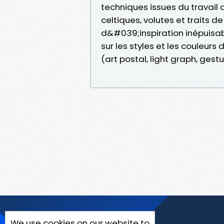
techniques issues du travail de
celtiques, volutes et traits d
d&#039;inspiration inépuisa
sur les styles et les couleurs
(art postal, light graph, gestuel
We use cookies on our website to