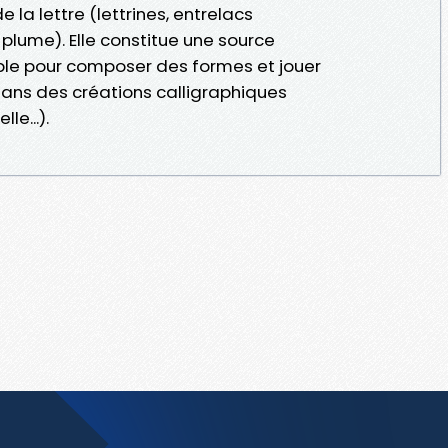
 la lettre (lettrines, entrelacs
e plume). Elle constitue une source
ble pour composer des formes et jouer
 dans des créations calligraphiques
le...).