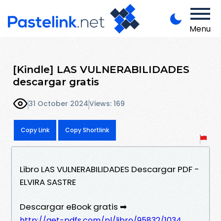
Menu
[Kindle] LAS VULNERABILIDADES
descargar gratis
31 October 2024
Views: 169
Copy Link
Copy Shortlink
Libro LAS VULNERABILIDADES Descargar PDF -
ELVIRA SASTRE
Descargar eBook gratis ➡
http://get-pdfs.com/pl/libro/95832/1034