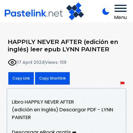
Menu
HAPPILY NEVER AFTER (edición en
inglés) leer epub LYNN PAINTER
17 April 2024
Views: 109
Copy Link
Copy Shortlink
Libro HAPPILY NEVER AFTER
(edición en inglés) Descargar PDF - LYNN
PAINTER
Descargar eBook gratis ➡