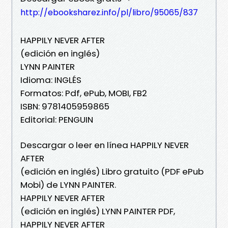
http://ebooksharez.info/pl/libro/95065/837
HAPPILY NEVER AFTER
(edición en inglés)
LYNN PAINTER
Idioma: INGLÉS
Formatos: Pdf, ePub, MOBI, FB2
ISBN: 9781405959865
Editorial: PENGUIN
Descargar o leer en línea HAPPILY NEVER
AFTER
(edición en inglés) Libro gratuito (PDF ePub
Mobi) de LYNN PAINTER.
HAPPILY NEVER AFTER
(edición en inglés) LYNN PAINTER PDF,
HAPPILY NEVER AFTER