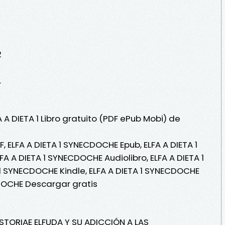
2
L
 A DIETA 1 Libro gratuito (PDF ePub Mobi) de
, ELFA A DIETA 1 SYNECDOCHE Epub, ELFA A DIETA 1
FA A DIETA 1 SYNECDOCHE Audiolibro, ELFA A DIETA 1
1 SYNECDOCHE Kindle, ELFA A DIETA 1 SYNECDOCHE
CDOCHE Descargar gratis
STORIAE ELFUDA Y SU ADICCIÓN A LAS