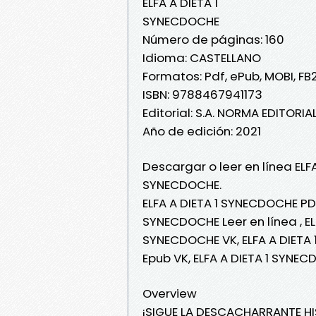
ELFA A DIETA 1
SYNECDOCHE
Número de páginas: 160
Idioma: CASTELLANO
Formatos: Pdf, ePub, MOBI, FB
ISBN: 9788467941173
Editorial: S.A. NORMA EDITORIA
Año de edición: 2021
Descargar o leer en línea ELFA
SYNECDOCHE.
ELFA A DIETA 1 SYNECDOCHE PDF
SYNECDOCHE Leer en línea , EL
SYNECDOCHE VK, ELFA A DIETA 
Epub VK, ELFA A DIETA 1 SYNE
Overview
¡SIGUE LA DESCACHARRANTE HI