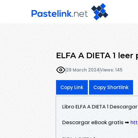
ELFA A DIETA 1 leer 
29 March 2024
Views: 145
Copy Link
Copy Shortlink
Libro ELFA A DIETA 1 Descarg
Descargar eBook gratis ➡
htt