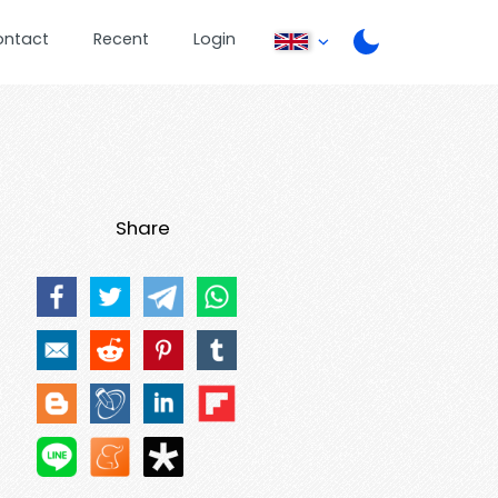
ontact
Recent
Login
Share