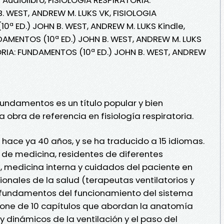
. WEST, ANDREW M. LUKS VK, FISIOLOGIA
0ª ED.) JOHN B. WEST, ANDREW M. LUKS Kindle,
DAMENTOS (10ª ED.) JOHN B. WEST, ANDREW M. LUKS
ORIA: FUNDAMENTOS (10ª ED.) JOHN B. WEST, ANDREW
 Fundamentos es un título popular y bien
obra de referencia en fisiología respiratoria.
 hace ya 40 años, y se ha traducido a 15 idiomas.
 de medicina, residentes de diferentes
 medicina interna y cuidados del paciente en
sionales de la salud (terapeutas ventilatorios y
s fundamentos del funcionamiento del sistema
pone de 10 capítulos que abordan la anatomía
 y dinámicos de la ventilación y el paso del