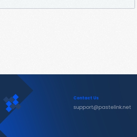
Contact Us
support@pastelink.net