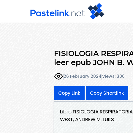
FISIOLOGIA RESPIR
leer epub JOHN B.
26 February 2024
Views: 306
Copy Link
Copy Shortlink
Libro FISIOLOGIA RESPIRATORI
WEST, ANDREW M. LUKS