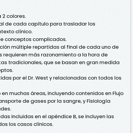
2 colores.
inal de cada capítulo para trasladar los
exto clínico.
de conceptos complicados.
ión múltiple repartidas al final de cada uno de
las requieren más razonamiento a la hora de
tas tradicionales, que se basan en gran medida
ptos.
idas por el Dr. West y relacionadas con todos los
o en muchas áreas, incluyendo contenidos en Flujo
nsporte de gases por la sangre, y Fisiología
udes.
das incluidas en el apéndice B, se incluyen las
s los casos clínicos.