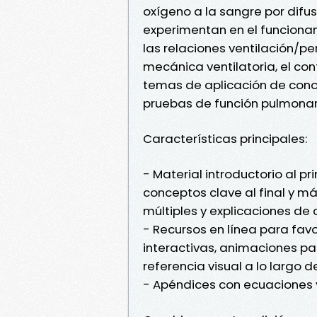
oxígeno a la sangre por difu
experimentan en el funciona
las relaciones ventilación/per
mecánica ventilatoria, el cont
temas de aplicación de conoc
pruebas de función pulmonar
Características principales:
- Material introductorio al 
conceptos clave al final y 
múltiples y explicaciones de
- Recursos en línea para fav
interactivas, animaciones par
referencia visual a lo largo d
- Apéndices con ecuaciones 