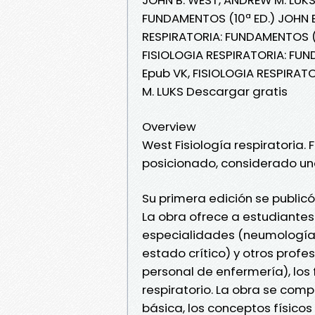
FUNDAMENTOS (10ª ED.) JOHN B
RESPIRATORIA: FUNDAMENTOS (1
FISIOLOGIA RESPIRATORIA: FUN
Epub VK, FISIOLOGIA RESPIRAT
M. LUKS Descargar gratis
Overview
West Fisiología respiratoria.
posicionado, considerado una 
Su primera edición se publicó
La obra ofrece a estudiantes
especialidades (neumología,
estado crítico) y otros profe
personal de enfermería), lo
respiratorio. La obra se com
básica, los conceptos físicos