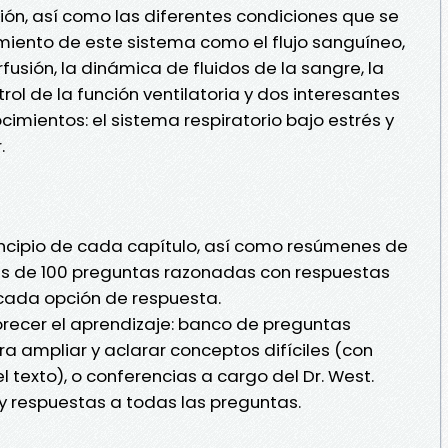
sión, así como las diferentes condiciones que se
miento de este sistema como el flujo sanguíneo,
fusión, la dinámica de fluidos de la sangre, la
rol de la función ventilatoria y dos interesantes
imientos: el sistema respiratorio bajo estrés y
.
principio de cada capítulo, así como resúmenes de
más de 100 preguntas razonadas con respuestas
 cada opción de respuesta.
orecer el aprendizaje: banco de preguntas
a ampliar y aclarar conceptos difíciles (con
el texto), o conferencias a cargo del Dr. West.
y respuestas a todas las preguntas.