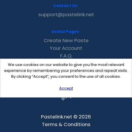
Contact Us
support@pastelink.net
Useful Pages
Create New Paste
Your Account
F.A.Q.
Recent
We use cookies on our website to give you the most relevant
Contact
experience by remembering your preferences and repeat visits.
By clicking “Accept”, you consent to the use of all cookies.
Accept
Pastelink.net © 2026
Terms & Conditions