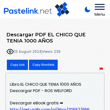
Menu
Descargar PDF EL CHICO QUE
TENIA 1000 AÑOS
13 August 2024
Views: 236
Copy Link
Copy Shortlink
Libro EL CHICO QUE TENIA 1000 AÑOS
Descargar PDF - ROS WELFORD
Descargar eBook gratis ➡
http://get-pdfs.com/pl/libro/20557/956