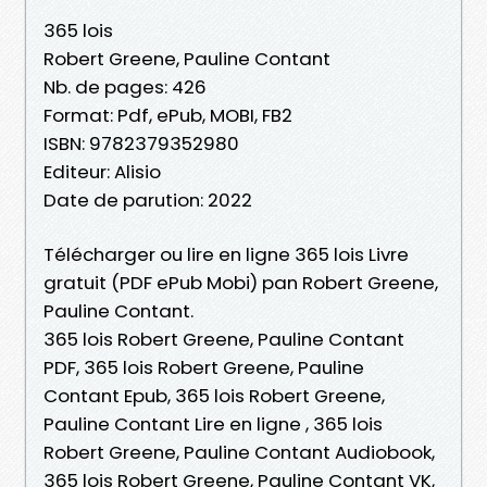
365 lois
Robert Greene, Pauline Contant
Nb. de pages: 426
Format: Pdf, ePub, MOBI, FB2
ISBN: 9782379352980
Editeur: Alisio
Date de parution: 2022
Télécharger ou lire en ligne 365 lois Livre
gratuit (PDF ePub Mobi) pan Robert Greene,
Pauline Contant.
365 lois Robert Greene, Pauline Contant
PDF, 365 lois Robert Greene, Pauline
Contant Epub, 365 lois Robert Greene,
Pauline Contant Lire en ligne , 365 lois
Robert Greene, Pauline Contant Audiobook,
365 lois Robert Greene, Pauline Contant VK,