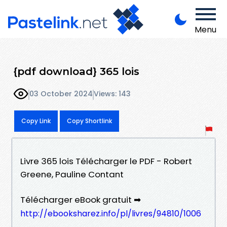
Menu
{pdf download} 365 lois
03 October 2024
Views: 143
Copy Link
Copy Shortlink
Livre 365 lois Télécharger le PDF - Robert
Greene, Pauline Contant
Télécharger eBook gratuit ➡
http://ebooksharez.info/pl/livres/94810/1006