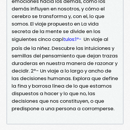
emociones hacia los demás, cómo los
demás influyen en nosotros, y cómo el
cerebro se transforma y, con el, lo que
somos. El viaje propuesto en La vida
secreta de la mente se divide en los
siguientes cinco capí
Un viaje al
tulos:1º-
país de la niñez. Descubre las intuiciones y
semillas del pensamiento que dejan trazas
duraderas en nuestra manera de razonar y
decidir. 2º- Un viaje a lo largo y ancho de
las decisiones humanas. Explora que define
la fina y borrosa línea de lo que estamos
dispuestos a hacer y lo que no, las
decisiones que nos constituyen, o que
predispone a una persona a corromperse.