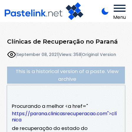
Menu
Clínicas de Recuperação no Paraná
September 08, 2021
Views: 358
Original Version
This is a historical version of a paste. View
archive
Procurando a melhor <a href="
https://parana.clinicasrecuperacao.com">clí
nica
de recuperação do estado do