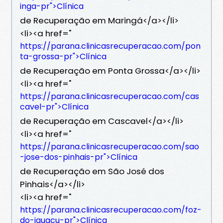
inga-pr">Clínica
de Recuperação em Maringá</a></li>
<li><a href="
https://parana.clinicasrecuperacao.com/pon
ta-grossa-pr">Clínica
de Recuperação em Ponta Grossa</a></li>
<li><a href="
https://parana.clinicasrecuperacao.com/cas
cavel-pr">Clínica
de Recuperação em Cascavel</a></li>
<li><a href="
https://parana.clinicasrecuperacao.com/sao
-jose-dos-pinhais-pr">Clínica
de Recuperação em São José dos
Pinhais</a></li>
<li><a href="
https://parana.clinicasrecuperacao.com/foz-
do-iguacu-pr">Clínica