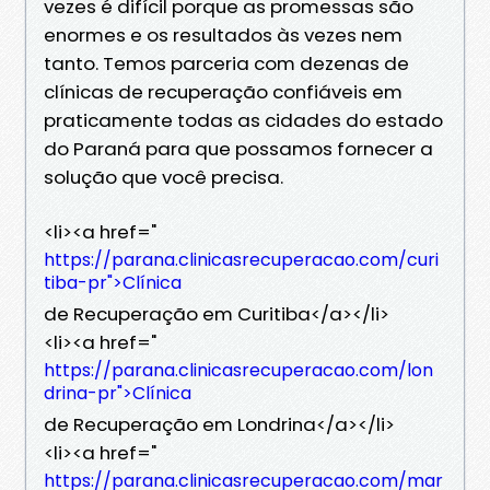
vezes é difícil porque as promessas são
enormes e os resultados às vezes nem
tanto. Temos parceria com dezenas de
clínicas de recuperação confiáveis ​​em
praticamente todas as cidades do estado
do Paraná para que possamos fornecer a
solução que você precisa.
<li><a href="
https://parana.clinicasrecuperacao.com/curi
tiba-pr">Clínica
de Recuperação em Curitiba</a></li>
<li><a href="
https://parana.clinicasrecuperacao.com/lon
drina-pr">Clínica
de Recuperação em Londrina</a></li>
<li><a href="
https://parana.clinicasrecuperacao.com/mar