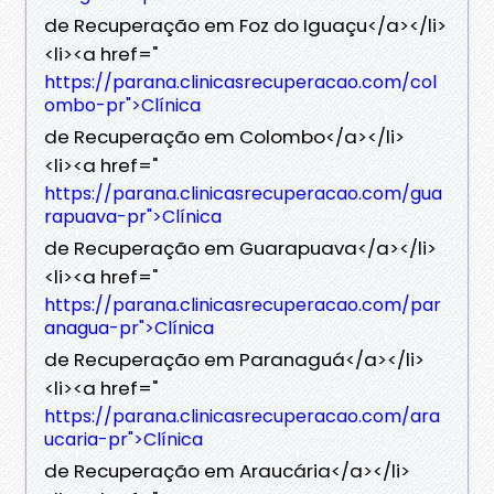
de Recuperação em Foz do Iguaçu</a></li>
<li><a href="
https://parana.clinicasrecuperacao.com/col
ombo-pr">Clínica
de Recuperação em Colombo</a></li>
<li><a href="
https://parana.clinicasrecuperacao.com/gua
rapuava-pr">Clínica
de Recuperação em Guarapuava</a></li>
<li><a href="
https://parana.clinicasrecuperacao.com/par
anagua-pr">Clínica
de Recuperação em Paranaguá</a></li>
<li><a href="
https://parana.clinicasrecuperacao.com/ara
ucaria-pr">Clínica
de Recuperação em Araucária</a></li>