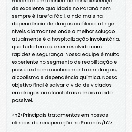
Encontrar uma clínica de convalescença
de excelente qualidade no Paraná nem
sempre é tarefa fácil, ainda mais na
dependência de drogas ou álcool atinge
níveis alarmantes onde a melhor solução
atualmente é a hospitalização involuntária.
que tudo tem que ser resolvido com
rapidez e segurança. Nossa equipe é muito
experiente no segmento de reabilitação e
possui extremo conhecimento em drogas,
alcoolismo e dependência química. Nosso
objetivo final é salvar a vida de viciados
em drogas ou alcoólatras o mais rápido
possível.
<h2>Principais tratamentos em nossas
clínicas de recuperação no Paraná</h2>