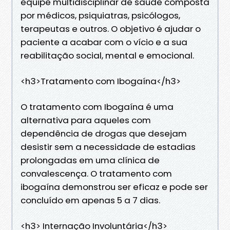
equipe multidisciplinar de saúde composta
por médicos, psiquiatras, psicólogos,
terapeutas e outros. O objetivo é ajudar o
paciente a acabar com o vício e a sua
reabilitação social, mental e emocional.
<h3>Tratamento com Ibogaína</h3>
O tratamento com Ibogaína é uma
alternativa para aqueles com
dependência de drogas que desejam
desistir sem a necessidade de estadias
prolongadas em uma clínica de
convalescença. O tratamento com
ibogaína demonstrou ser eficaz e pode ser
concluído em apenas 5 a 7 dias.
<h3> Internação Involuntária</h3>