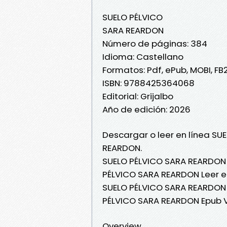
SUELO PÉLVICO
SARA REARDON
Número de páginas: 384
Idioma: Castellano
Formatos: Pdf, ePub, MOBI, FB
ISBN: 9788425364068
Editorial: Grijalbo
Año de edición: 2026
Descargar o leer en línea SU
REARDON.
SUELO PÉLVICO SARA REARDON 
PÉLVICO SARA REARDON Leer en
SUELO PÉLVICO SARA REARDON 
PÉLVICO SARA REARDON Epub V
Overview