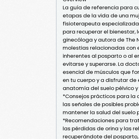
La guía de referencia para cu
etapas de la vida de una muj
fisioterapeuta especializada
para recuperar el bienestar, 
ginecóloga y autora de The
molestias relacionadas con e
inherentes al posparto o al 
evitarse y superarse. La doc
esencial de músculos que for
en tu cuerpo y a disfrutar de 
anatomía del suelo pélvico y
*Consejos prácticos para la a
las señales de posibles proble
mantener la salud del suelo p
*Recomendaciones para trata
las pérdidas de orina y las r
recuperándote del posparto, 