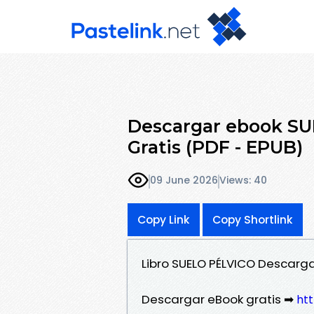
Descargar ebook SU
Gratis (PDF - EPUB)
09 June 2026
Views: 40
Copy Link
Copy Shortlink
Libro SUELO PÉLVICO Descarg
Descargar eBook gratis ➡
htt