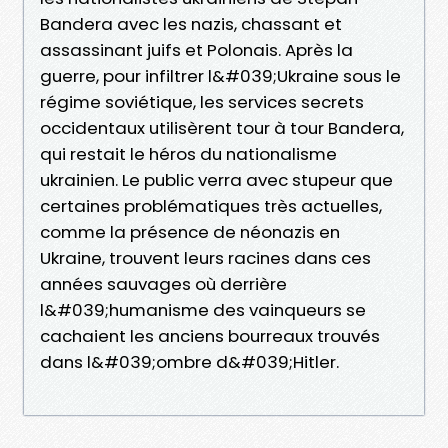
Bandera avec les nazis, chassant et
assassinant juifs et Polonais. Après la
guerre, pour infiltrer l&#039;Ukraine sous le
régime soviétique, les services secrets
occidentaux utilisèrent tour à tour Bandera,
qui restait le héros du nationalisme
ukrainien. Le public verra avec stupeur que
certaines problématiques très actuelles,
comme la présence de néonazis en
Ukraine, trouvent leurs racines dans ces
années sauvages où derrière
l&#039;humanisme des vainqueurs se
cachaient les anciens bourreaux trouvés
dans l&#039;ombre d&#039;Hitler.