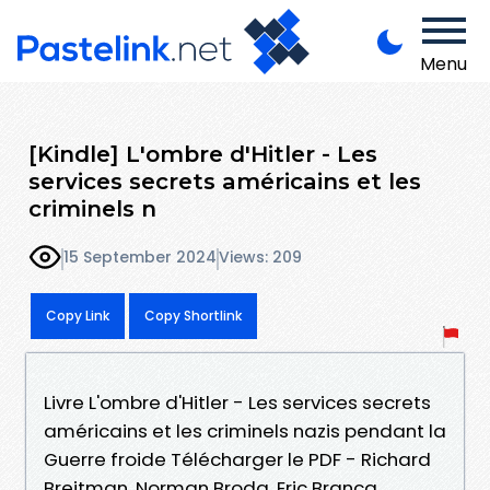
Menu
[Kindle] L'ombre d'Hitler - Les
services secrets américains et les
criminels n
15 September 2024
Views: 209
Copy Link
Copy Shortlink
Livre L'ombre d'Hitler - Les services secrets
américains et les criminels nazis pendant la
Guerre froide Télécharger le PDF - Richard
Breitman, Norman Broda, Eric Branca