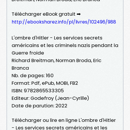
Télécharger eBook gratuit ➡
http://ebooksharez.info/pl/livres/102496/988
L'ombre d'Hitler - Les services secrets
américains et les criminels nazis pendant la
Guerre froide
Richard Breitman, Norman Broda, Eric
Branca
Nb. de pages: 160
Format: Pdf, ePub, MOBI, FB2
ISBN: 9782865533305
Editeur: Godefroy (Jean-Cyrille)
Date de parution: 2022
Télécharger ou lire en ligne L'ombre d'Hitler
- Les services secrets américains et les