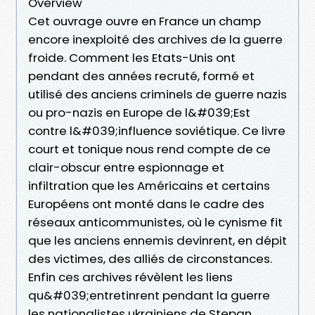
Overview
Cet ouvrage ouvre en France un champ
encore inexploité des archives de la guerre
froide. Comment les Etats-Unis ont
pendant des années recruté, formé et
utilisé des anciens criminels de guerre nazis
ou pro-nazis en Europe de l&#039;Est
contre l&#039;influence soviétique. Ce livre
court et tonique nous rend compte de ce
clair-obscur entre espionnage et
infiltration que les Américains et certains
Européens ont monté dans le cadre des
réseaux anticommunistes, où le cynisme fit
que les anciens ennemis devinrent, en dépit
des victimes, des alliés de circonstances.
Enfin ces archives révèlent les liens
qu&#039;entretinrent pendant la guerre
les nationalistes ukrainiens de Stepan