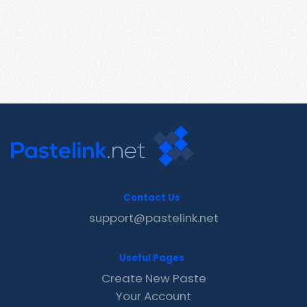
Contact Us
support@pastelink.net
Useful Pages
Create New Paste
Your Account