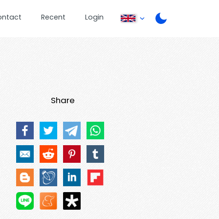
ontact
Recent
Login
Share