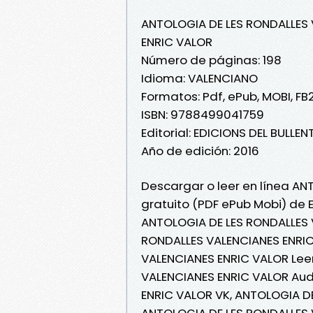
ANTOLOGIA DE LES RONDALLES
ENRIC VALOR
Número de páginas: 198
Idioma: VALENCIANO
Formatos: Pdf, ePub, MOBI, FB
ISBN: 9788499041759
Editorial: EDICIONS DEL BULLEN
Año de edición: 2016
Descargar o leer en línea AN
gratuito (PDF ePub Mobi) de 
ANTOLOGIA DE LES RONDALLES 
RONDALLES VALENCIANES ENRIC
VALENCIANES ENRIC VALOR Leer
VALENCIANES ENRIC VALOR Aud
ENRIC VALOR VK, ANTOLOGIA DE
ANTOLOGIA DE LES RONDALLES 