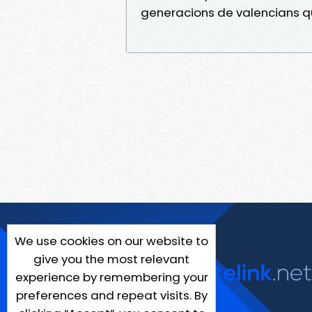
generacions de valencians que 
We use cookies on our website to
give you the most relevant
experience by remembering your
preferences and repeat visits. By