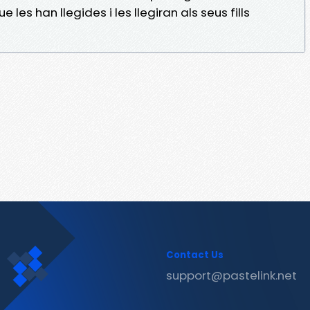
les han llegides i les llegiran als seus fills
Contact Us
support@pastelink.net