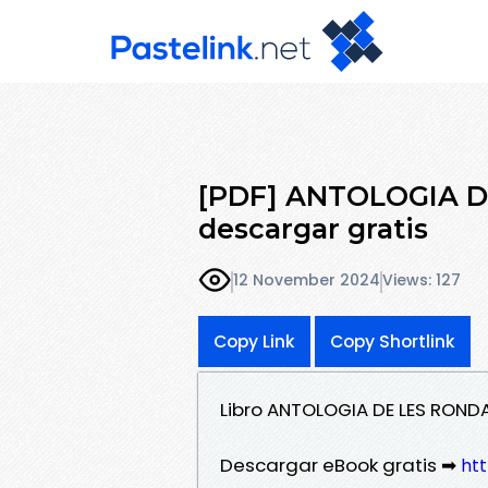
[PDF] ANTOLOGIA 
descargar gratis
12 November 2024
Views: 127
Copy Link
Copy Shortlink
Libro ANTOLOGIA DE LES ROND
Descargar eBook gratis ➡
ht